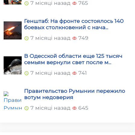
7 місяці назад
765
Генштаб: На фронте состоялось 140
боевых столкновений с нача...
7 місяці назад
749
В Одесской области еще 125 тысяч
семьям вернули свет после м...
7 місяці назад
741
Правительство Румынии пережило
вотум недоверия
7 місяці назад
645