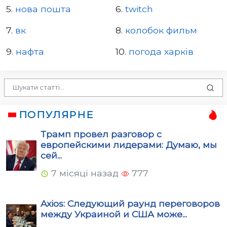
5.
нова пошта
6.
twitch
7.
вк
8.
колобок фильм
9.
нафта
10.
погода харків
ПОПУЛЯРНЕ
Трамп провел разговор с
европейскими лидерами: Думаю, мы
сей...
7 місяці назад
777
Axios: Следующий раунд переговоров
между Украиной и США може...