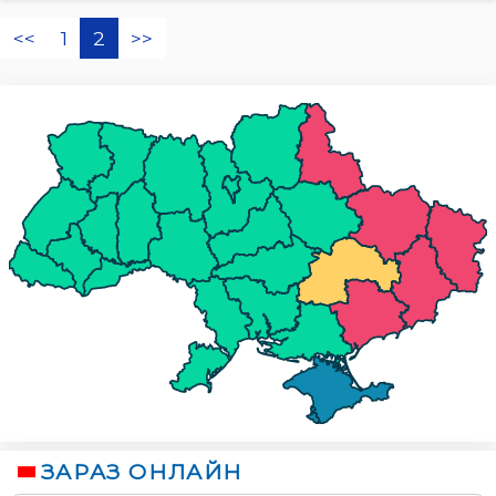
<<
1
2
>>
ЗАРАЗ ОНЛАЙН