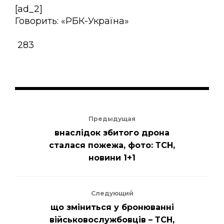
[ad_2]
Говорить: «РБК-Україна»
283
Предыдущая
внаслідок збитого дрона
сталася пожежа, фото: ТСН,
новини 1+1
Следующий
що зміниться у бронюванні
військовослужбовців – ТСН,