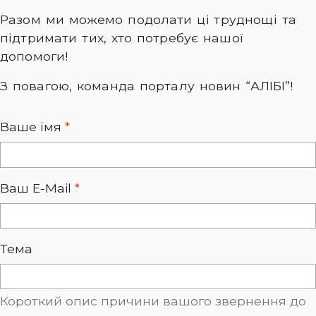
Разом ми можемо подолати ці труднощі та
підтримати тих, хто потребує нашої
допомоги!
З повагою, команда порталу новин “АЛІБІ”!
Ваше імя
*
Ваш E-Mail
*
Тема
Короткий опис причини вашого звернення до