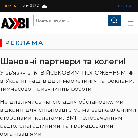
Київ:
36°C
1625
🔥
EN
UA
РЕКЛАМА
Шановні партнери та колеги!
У зв'язку з 🔥 ВІЙСЬКОВИМ ПОЛОЖЕННЯМ 🔥
в Україні наш відділ маркетингу та реклами,
тимчасово призупинив роботи.
Не дивлячись на складну обстановку, ми
відкриті для співпраці з усіма зацікавленими
сторонами: колегами, ЗМІ, телебаченням,
радіо, благодійними та громадськими
організаціями.