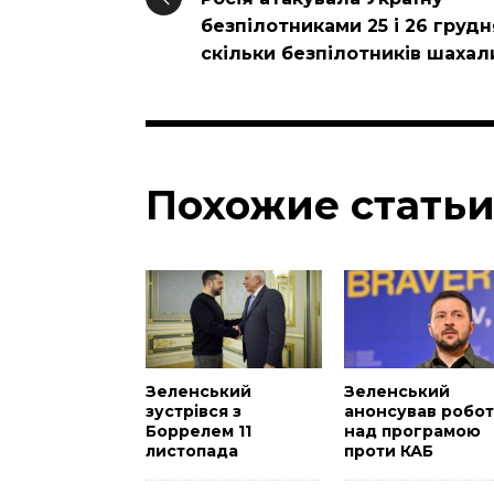
безпілотниками 25 і 26 грудн
скільки безпілотників шахал
Похожие стать
Зеленський
Зеленський
зустрівся з
анонсував робот
Боррелем 11
над програмою
листопада
проти КАБ