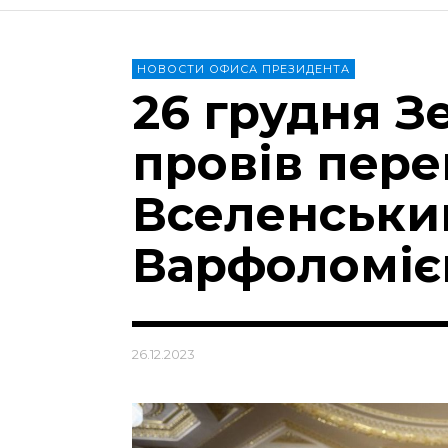
НОВОСТИ ОФИСА ПРЕЗИДЕНТА
26 грудня З
провів пере
Вселенськи
Варфоломі
26.12.2023