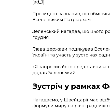
[ad_1]
Президент зазначив, що обміняв
Вселенським Патріархом.
Зеленський нагадав, що цього рок
грудня.
Глава держави подякував Вселен
Україні та участь у зустрічах ра
«Я запросив його представника н
додав Зеленський.
Зустріч у рамках 
Нагадаємо, у Швейцарії має відб
формули миру на рівні радників 