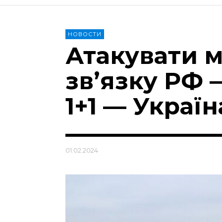
НОВОСТИ
Атакувати м
зв’язку РФ 
1+1 — Україн
01.02.2024