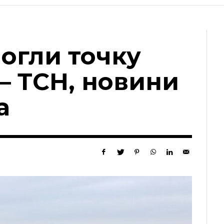
огли точку
— ТСН, новини
а