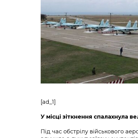
[ad_1]
У місці зіткнення спалахнула в
Під час обстрілу військового ае