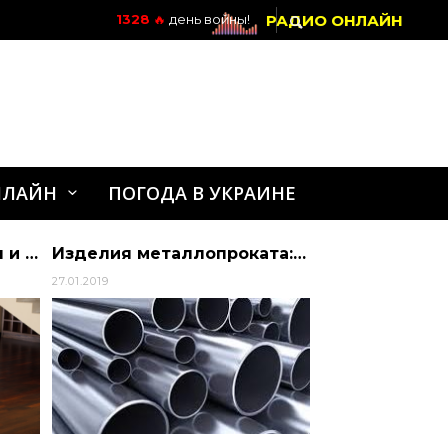
РАДИО ОНЛАЙН
1328
🔥
день войны!
НЛАЙН
ПОГОДА В УКРАИНЕ
Массаж — столы, стулья и другие аксессуары для массажа
Изделия металлопроката: выбираем стальные трубы
27.01.2019
07.04.2022