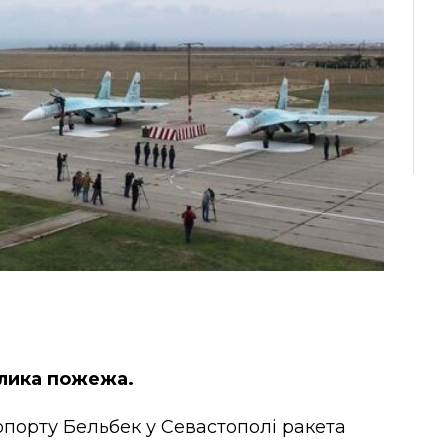
елика пожежа.
ропорту Бельбек у Севастополі ракета