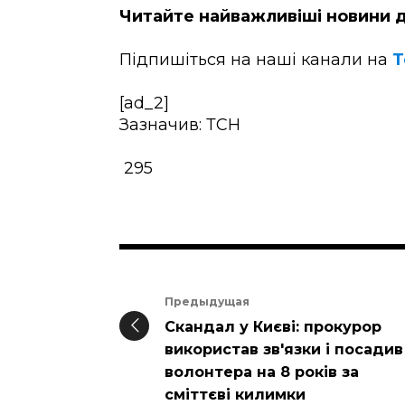
Читайте найважливіші новини д
Підпишіться на наші канали на
Т
[ad_2]
Зазначив: ТСН
295
Предыдущая
Скандал у Києві: прокурор
використав зв'язки і посадив
волонтера на 8 років за
сміттєві килимки