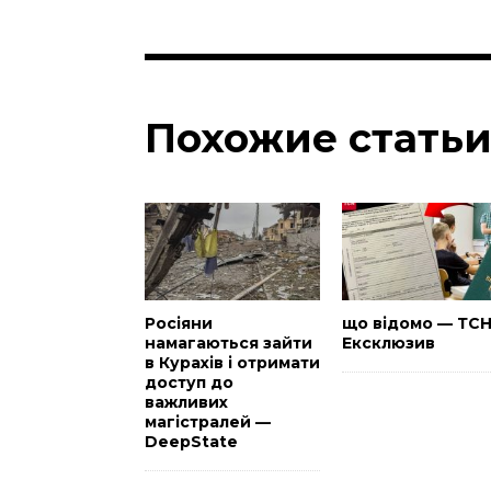
Похожие стать
Росіяни
що відомо — ТС
намагаються зайти
Ексклюзив
в Курахів і отримати
доступ до
важливих
магістралей —
DeepState