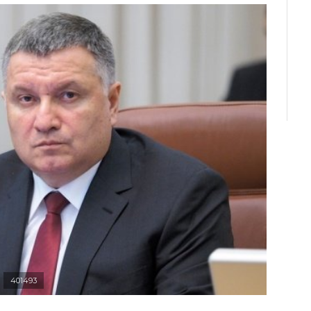
401493