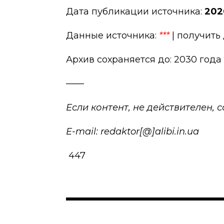
Дата публикации источника:
202
Данные источника:
***
| получить
Архив сохраняется до: 2030 года
——
Если контент, не действителен,
E-mail: redaktor[@]alibi.in.ua
447