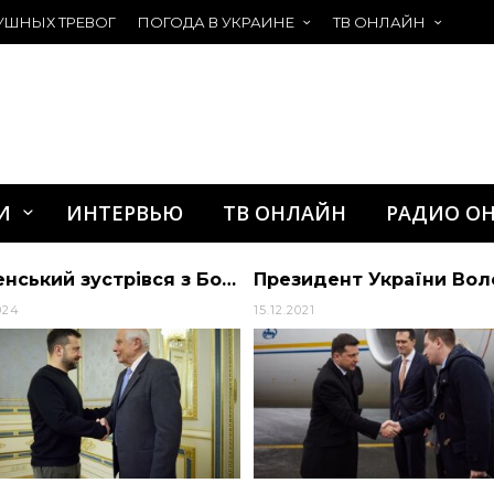
УШНЫХ ТРЕВОГ
ПОГОДА В УКРАИНЕ
ТВ ОНЛАЙН
И
ИНТЕРВЬЮ
ТВ ОНЛАЙН
РАДИО О
Зеленський зустрівся з Боррелем 11 листопада
2024
15.12.2021