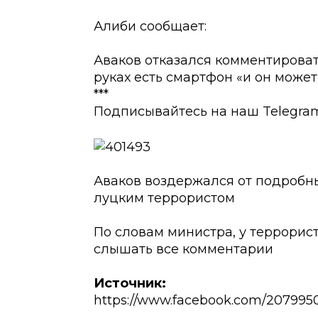
Алиби сообщает:
Аваков отказался комментироват
руках есть смартфон «и он може
***
Подписывайтесь на наш Telegram ➡
Аваков воздержался от подробны
луцким террористом
По словам министра, у террорист
слышать все комментарии
Источник:
https://www.facebook.com/207995