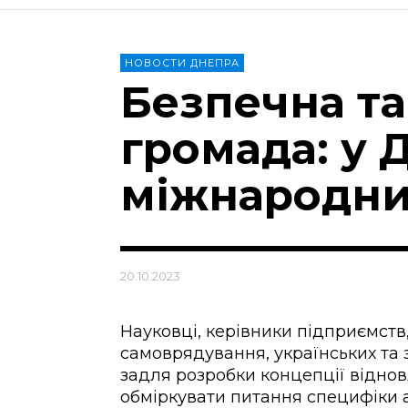
НОВОСТИ ДНЕПРА
Безпечна т
громада: у 
міжнародни
20.10.2023
Науковці, керівники підприємств
самоврядування, українських та
задля розробки концепції віднов
обміркувати питання специфіки 