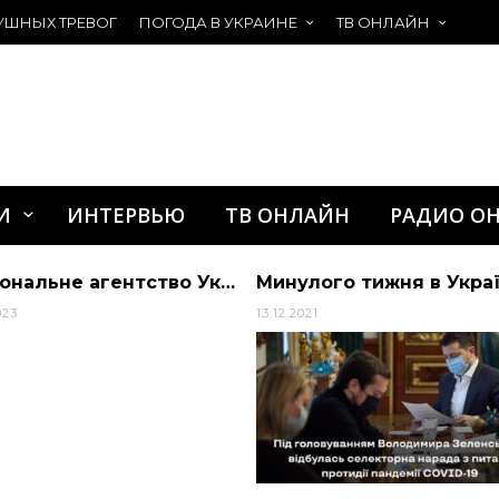
УШНЫХ ТРЕВОГ
ПОГОДА В УКРАИНЕ
ТВ ОНЛАЙН
И
ИНТЕРВЬЮ
ТВ ОНЛАЙН
РАДИО О
Національне агентство України з питань державної служби — Служба в органах місцевого самоврядування в умовах війни
023
13.12.2021