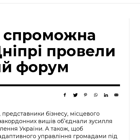
а спроможна
Дніпрі провели
й форум
, представники бізнесу, місцевого
 закордонних вишів об’єднали зусилля
лення України. А також, щоб
адаптивного управління громадами під