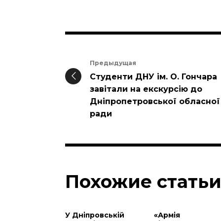
Предыдущая
Студенти ДНУ ім. О. Гончара
завітали на екскурсію до
Дніпропетровської обласної
ради
Похожие стать
У Дніпровській
«Армія