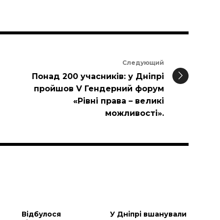
Следующий
Понад 200 учасників: у Дніпрі
пройшов V Гендерний форум
«Рівні права – великі
можливості».
и
Відбулося
У Дніпрі вшанували