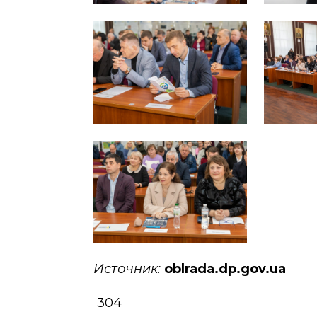
Источник:
oblrada.dp.gov.ua
304