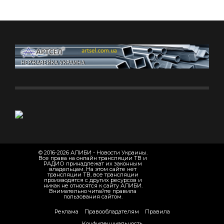
© 2016-2026 АЛИБИ - Новости Украины.
Все права на онлайн трансляции ТВ и
РАДИО принадлежат их законным
владельцам. На этом сайте нет
трансляции ТВ, все трансляции
производятся с других ресурсов и
никак не относятся к сайту АЛИБИ.
Внимательно читайте правила
пользования сайтом.
Реклама
Правообладателям
Правила
Конфиденциальность