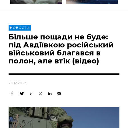
НОВОСТИ
Більше пощади не буде:
під Авдіївкою російський
військовий благався в
полон, але втік (відео)
26.12.2023