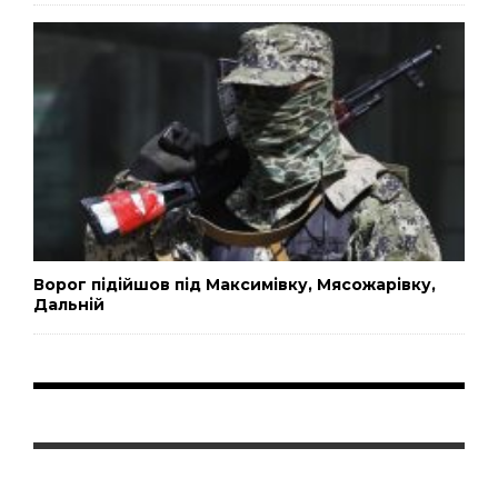
Ворог підійшов під Максимівку, Мясожарівку,
Дальній