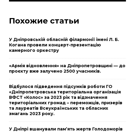
Похожие статьи
У Дніпровській обласній філармонії імені Л. Б.
Когана провели концерт-презентацію
камерного оркестру
«Армія відновлення» на Дніпропетровщині — до
проєкту вже залучено 2500 учасників.
Відбулося підведення підсумків роботи ГО
«Дніпропетровська територіальна організація
ВФСТ «Колос» за 2023 рік та відзначення
територіальних громад – переможців, призерів
та лауреатів Всеукраїнських та обласних
змагань 2023 року.
У Дніпрі вшанували пам’ять жертв Голодоморів