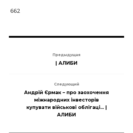
662
Предыдущая
| АЛИБИ
Следующий
Андрій Єрмак – про заохочення
міжнародних інвесторів
купувати військові облігаці... |
АЛИБИ