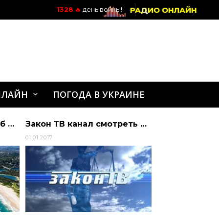
РАДИО ОНЛАЙН
1328
🔥
день войны!
НЛАЙН
ПОГОДА В УКРАИНЕ
10 интересных фактов об Австралии
Закон ТВ канал смотреть онлайн
01.01.2017
26.05.2022