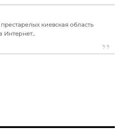
 престарелых киевская область
з Интернет..