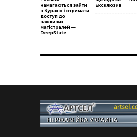
намагаються зайти
Ексклюзив
в Курахів і отримати
доступ до
важливих
магістралей —
DeepState