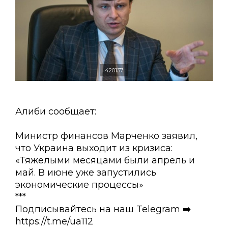
420137
Алиби сообщает:
Министр финансов Марченко заявил,
что Украина выходит из кризиса:
«Тяжелыми месяцами были апрель и
май. В июне уже запустились
экономические процессы»
***
Подписывайтесь на наш Telegram ➡️
https://t.me/ua112