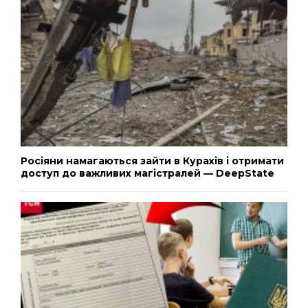
Росіяни намагаються зайти в Курахів і отримати
доступ до важливих магістралей — DeepState