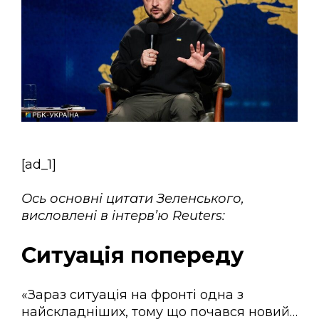
[ad_1]
Ось основні цитати Зеленського,
висловлені в інтерв’ю Reuters:
Ситуація попереду
«Зараз ситуація на фронті одна з
найскладніших, тому що почався новий…