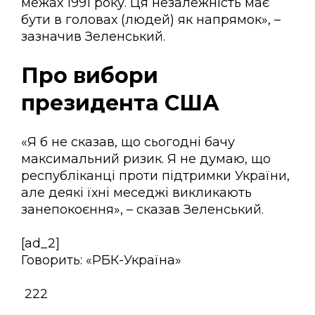
межах 1991 року. Ця незалежність має
бути в головах (людей) як напрямок», –
зазначив Зеленський.
Про вибори
президента США
«Я б не сказав, що сьогодні бачу
максимальний ризик. Я не думаю, що
республіканці проти підтримки України,
але деякі їхні меседжі викликають
занепокоєння», – сказав Зеленський.
[ad_2]
Говорить: «РБК-Україна»
222