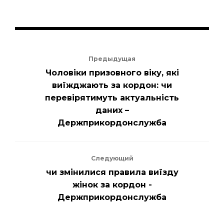
Предыдущая
Чоловіки призовного віку, які
виїжджають за кордон: чи
перевірятимуть актуальність
даних –
Держприкордонслужба
Следующий
чи змінилися правила виїзду
жінок за кордон -
Держприкордонслужба