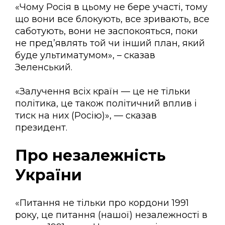
«Чому Росія в цьому не бере участі, тому
що вони все блокують, все зривають, все
саботують, вони не заспокояться, поки
не пред’являть той чи інший план, який
буде ультиматумом», – сказав
Зеленський.
«Залучення всіх країн — це не тільки
політика, це також політичний вплив і
тиск на них (Росію)», — сказав
президент.
Про незалежність
України
«Питання не тільки про кордони 1991
року, це питання (нашої) незалежності в