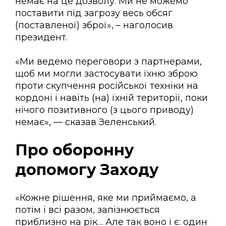
немає на це дозволу. Ми не можемо
поставити під загрозу весь обсяг
(поставленої) зброї», – наголосив
президент.
«Ми ведемо переговори з партнерами,
щоб ми могли застосувати їхню зброю
проти скупчення російської техніки на
кордоні і навіть (на) їхній території, поки
нічого позитивного (з цього приводу)
немає», — сказав Зеленський.
Про оборонну
допомогу Заходу
«Кожне рішення, яке ми приймаємо, а
потім і всі разом, запізнюється
приблизно на рік… Але так воно і є: один