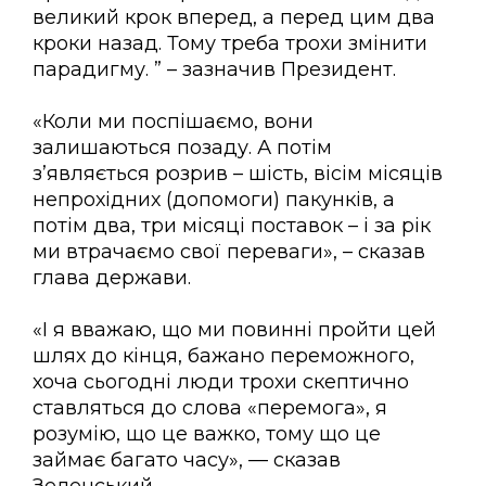
великий крок вперед, а перед цим два
кроки назад. Тому треба трохи змінити
парадигму. ” – зазначив Президент.
«Коли ми поспішаємо, вони
залишаються позаду. А потім
з’являється розрив – шість, вісім місяців
непрохідних (допомоги) пакунків, а
потім два, три місяці поставок – і за рік
ми втрачаємо свої переваги», – сказав
глава держави.
«І я вважаю, що ми повинні пройти цей
шлях до кінця, бажано переможного,
хоча сьогодні люди трохи скептично
ставляться до слова «перемога», я
розумію, що це важко, тому що це
займає багато часу», — сказав