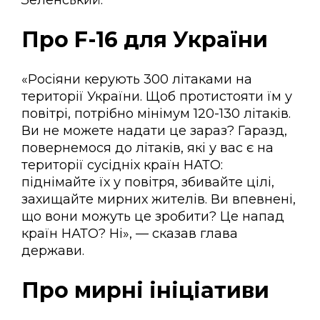
Зеленський.
Про F-16 для України
«Росіяни керують 300 літаками на
території України. Щоб протистояти їм у
повітрі, потрібно мінімум 120-130 літаків.
Ви не можете надати це зараз? Гаразд,
повернемося до літаків, які у вас є на
території сусідніх країн НАТО:
піднімайте їх у повітря, збивайте цілі,
захищайте мирних жителів. Ви впевнені,
що вони можуть це зробити? Це напад
країн НАТО? Ні», — сказав глава
держави.
Про мирні ініціативи