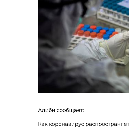
Алиби сообщает:
Как коронавирус распространяет