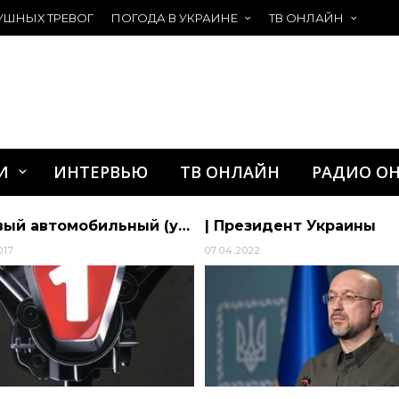
УШНЫХ ТРЕВОГ
ПОГОДА В УКРАИНЕ
ТВ ОНЛАЙН
И
ИНТЕРВЬЮ
ТВ ОНЛАЙН
РАДИО О
Первый автомобильный (укр) канал смотреть онлайн
| Президент Украины
017
07.04.2022