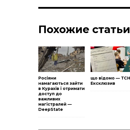
Похожие стать
Росіяни
що відомо — ТС
намагаються зайти
Ексклюзив
в Курахів і отримати
доступ до
важливих
магістралей —
DeepState