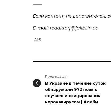
——
Если контент, не действителен,
E-mail: redaktor[@]alibi.in.ua
416
Предыдущая
В Украине в течение суток
обнаружили 972 новых
случаев инфицирования
коронавирусом | Алиби