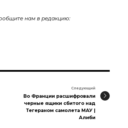
 сообщите нам в редакцию:
Следующий
Во Франции расшифровали
черные ящики сбитого над
Тегераном самолета МАУ |
Алиби