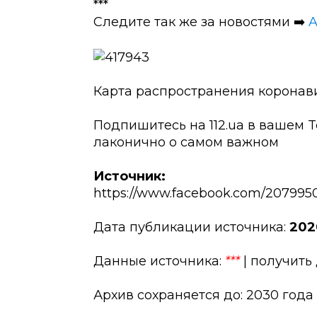
***
Следите так же за новостями ➡️
A
Карта распространения коронав
Подпишитесь на 112.ua в вашем T
лаконично о самом важном
Источник:
https://www.facebook.com/207995
Дата публикации источника:
202
Данные источника:
***
| получить
Архив сохраняется до: 2030 года