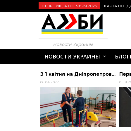
ВТОРНИК, 14 ОКТЯБРЯ 2025
КАРТА ВОЗД
Новости Украины
НОВОСТИ УКРАИНЫ
БЛОГ
9-річний Богданчик із Бахмута на власні очі бачив смерть матері: історія хлопчика (фото, відео)
З 1 квітня на Дніпропетровщині відновив свою роботу один з дитячих реабілітаційн… | Дніпропетровська обласна рада
06.04.2022
01.01.2