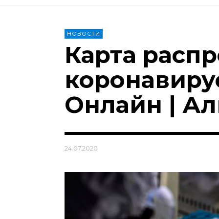
НОВОСТИ
Карта расп
коронавирус
Онлайн | А
24.07.2020