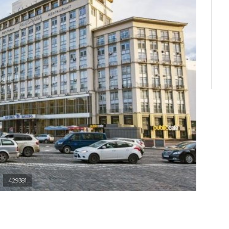
429381