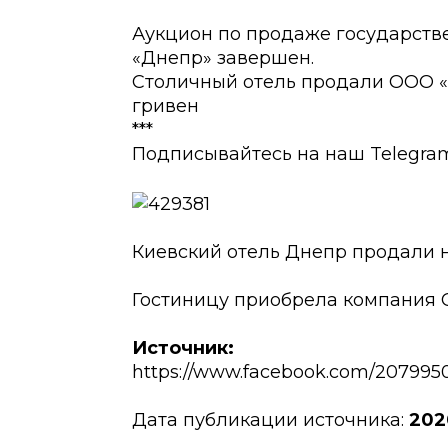
Аукцион по продаже государств
«Днепр» завершен.
Столичный отель продали ООО «См
гривен
***
Подписывайтесь на наш Telegram ➡
Киевский отель Днепр продали на
Гостиницу приобрела компания
Источник:
https://www.facebook.com/207995
Дата публикации источника:
202