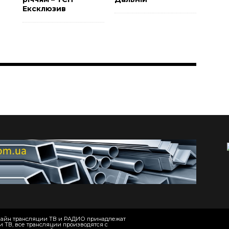
Ексклюзив
онлайн трансляции ТВ и РАДИО принадлежат
и ТВ, все трансляции производятся с