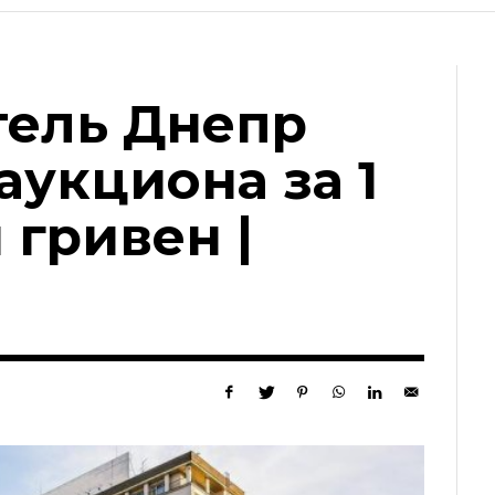
тель Днепр
аукциона за 1
 гривен |