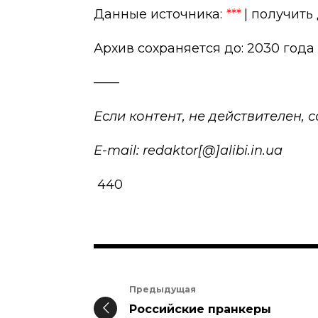
Данные источника:
***
| получить
Архив сохраняется до: 2030 года
——
Если контент, не действителен,
E-mail: redaktor[@]alibi.in.ua
440
Предыдущая
Российские пранкеры