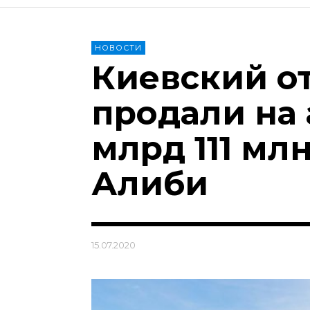
НОВОСТИ
Киевский о
продали на 
млрд 111 млн
Алиби
15.07.2020