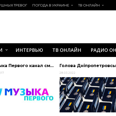
УШНЫХ ТРЕВОГ
ПОГОДА В УКРАИНЕ
ТВ ОНЛАЙН
И
ИНТЕРВЬЮ
ТВ ОНЛАЙН
РАДИО О
Музыка Первого канал смотреть онлайн
017
28.03.2022