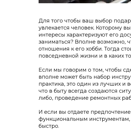
Для того чтобы ваш выбор подар
увлекается человек. Которому вы
интересы характеризуют его дос
заниматься? Вполне возможно, ч
отношения к его хобби. Тогда ст
повседневной жизни и в каких то
Если мы говорим о том, чтобы сд
вполне может быть набор инструм
практика, это один из лучших и 
что в быту всегда создаются сит
либо, проведение ремонтных раб
И если вы отдаете предпочтени
функциональным инструментам, 
быстро.