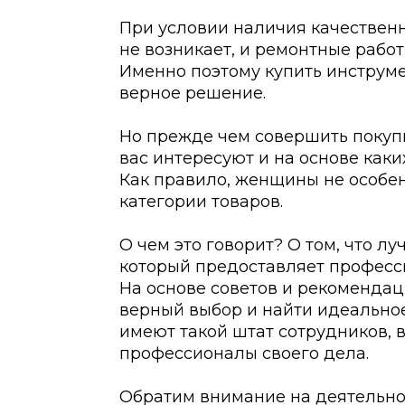
При условии наличия качествен
не возникает, и ремонтные рабо
Именно поэтому купить инструмен
верное решение.
Но прежде чем совершить покупк
вас интересуют и на основе каки
Как правило, женщины не особе
категории товаров.
О чем это говорит? О том, что л
который предоставляет професс
На основе советов и рекоменда
верный выбор и найти идеальное
имеют такой штат сотрудников, 
профессионалы своего дела.
Обратим внимание на деятельнос