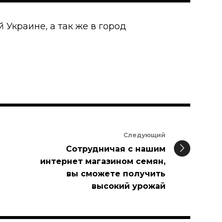
 Украине, а так же в город
Следующий
Сотрудничая с нашим
интернет магазином семян,
вы сможете получить
высокий урожай