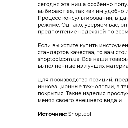
сегодня эта ниша особенно попу
выбирают ее, так как им удобно 
Процесс консультирования, в да
режиме. Однако, уверяем вас, он
предпочтение надежной по всем
Если вы хотите купить инструме
стандартов качества, то вам сто
shoptool.com.ua. Все наши това
выполненные из лучших материа
Для производства позиций, пре
инновационные технологии, а т
покрытия. Такие изделия прослу
меняя своего внешнего вида и
Источник:
Shoptool