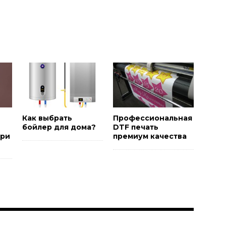
и
Как выбрать
Профессиональная
бойлер для дома?
DTF печать
ори
премиум качества