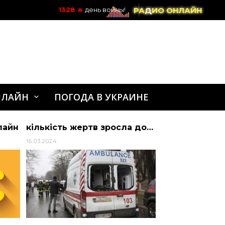
РАДИО ОНЛАЙН
1328
🔥
день войны!
НЛАЙН
ПОГОДА В УКРАИНЕ
лайн
кількість жертв зросла до 19 — Україна
16.03.2024
05.02.2024