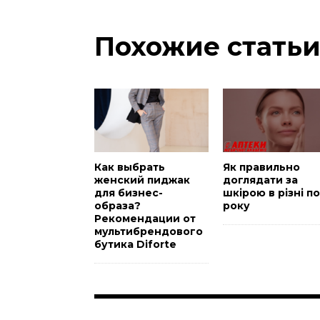
Похожие стать
Как выбрать
Як правильно
женский пиджак
доглядати за
для бизнес-
шкірою в різні п
образа?
року
Рекомендации от
мультибрендового
бутика Diforte