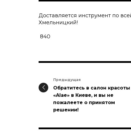
Доставляется инструмент по всей
Хмельницкий!
840
Предыдущая
Обратитесь в салон красоты
«Alae» в Киеве, и вы не
пожалеете о принятом
решении!