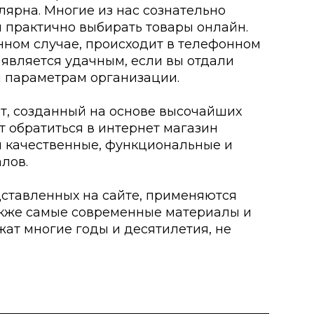
лярна. Многие из нас сознательно
и практично выбирать товары онлайн.
нном случае, происходит в телефонном
 является удачным, если вы отдали
 параметрам организации.
нт, созданный на основе высочайших
ит обратиться в интернет магазин
ры качественные, функциональные и
лов.
дставленных на сайте, применяются
акже самые современные материалы и
жат многие годы и десятилетия, не