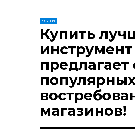
БЛОГИ
Купить луч
инструмент
предлагает 
популярных
востребова
магазинов!