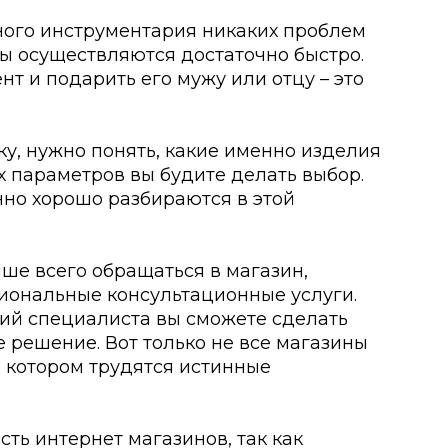
ного инструментария никаких проблем
ты осуществляются достаточно быстро.
т и подарить его мужу или отцу – это
у, нужно понять, какие именно изделия
х параметров вы будите делать выбор.
нно хорошо разбираются в этой
учше всего обращаться в магазин,
иональные консультационные услуги.
ций специалиста вы сможете сделать
 решение. Вот только не все магазины
в котором трудятся истинные
ть интернет магазинов, так как