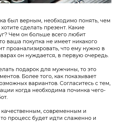
ка был верным, необходимо понять, чем
 хотите сделать презент. Какие
уг? Чем он больше всего любит
то ваша покупка не имеет никакого
оит проанализировать, что ему нужно в
варах он нуждается, в первую очередь.
елать подарок для мужчины, то это
ентов. Более того, как показывает
возможных вариантов. Согласитесь с тем,
уации когда необходима починка чего-
от.
е качественным, современным и
то процесс будет идти слаженно и