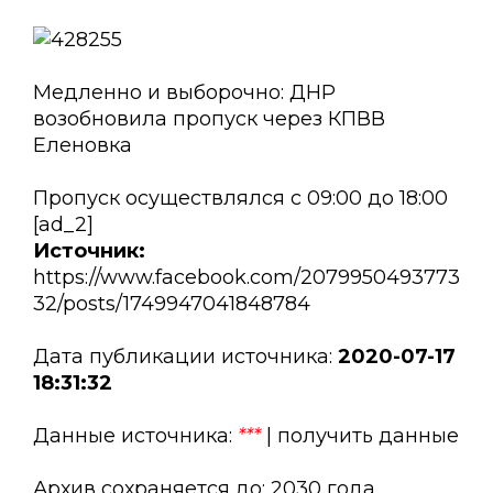
Медленно и выборочно: ДНР
возобновила пропуск через КПВВ
Еленовка
Пропуск осуществлялся с 09:00 до 18:00
[ad_2]
Источник:
https://www.facebook.com/2079950493773
32/posts/1749947041848784
Дата публикации источника:
2020-07-17
18:31:32
Данные источника:
***
| получить данные
Архив сохраняется до: 2030 года