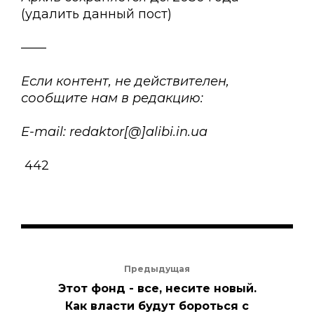
(удалить данный пост)
——
Если контент, не действителен,
сообщите нам в редакцию:
E-mail: redaktor[@]alibi.in.ua
442
Предыдущая
Этот фонд - все, несите новый.
Как власти будут бороться с