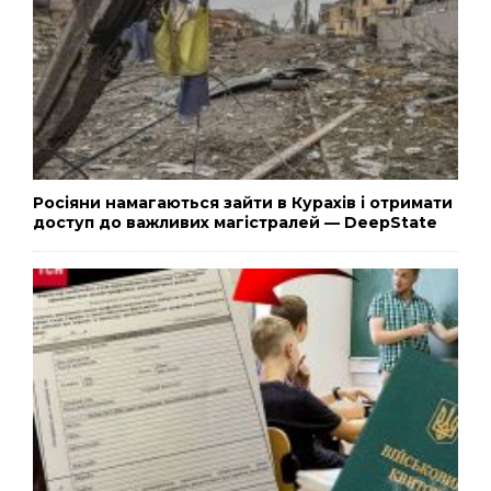
Росіяни намагаються зайти в Курахів і отримати
доступ до важливих магістралей — DeepState