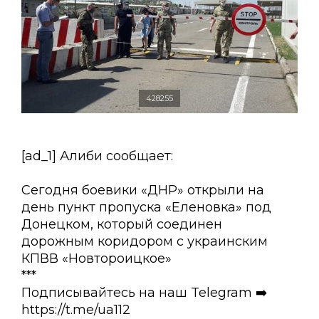
428255
[ad_1] Алиби сообщает:
Сегодня боевики «ДНР» открыли на
день пункт пропуска «Еленовка» под
Донецком, который соединен
дорожным коридором с украинским
КПВВ «Новтороицкое»
***
Подписывайтесь на наш Telegram ➡️
https://t.me/ua112