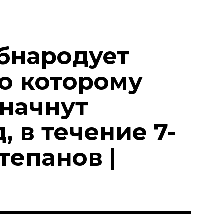
бнародует
о которому
начнут
, в течение 7-
тепанов |