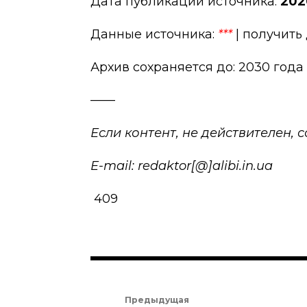
Дата публикации источника:
202
Данные источника:
***
| получить
Архив сохраняется до: 2030 года
——
Если контент, не действителен,
E-mail: redaktor[@]alibi.in.ua
409
Предыдущая