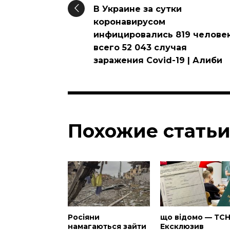
В Украине за сутки
коронавирусом
инфицировались 819 человек
всего 52 043 случая
заражения Covid-19 | Алиби
Похожие стать
Росіяни
що відомо — ТС
намагаються зайти
Ексклюзив