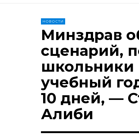
НОВОСТИ
Минздрав о
сценарий, п
школьники 
учебный год
10 дней, — С
Алиби