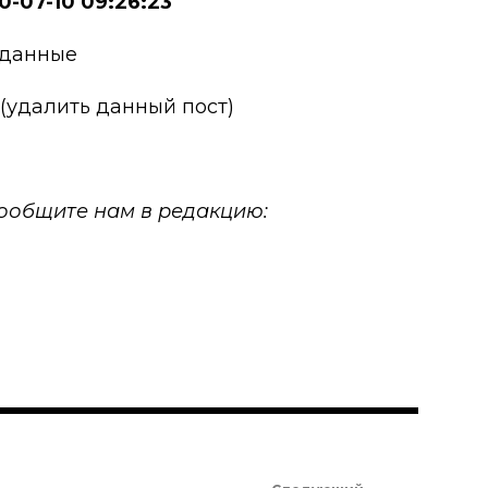
0-07-10 09:26:23
 данные
 (удалить данный пост)
 сообщите нам в редакцию: