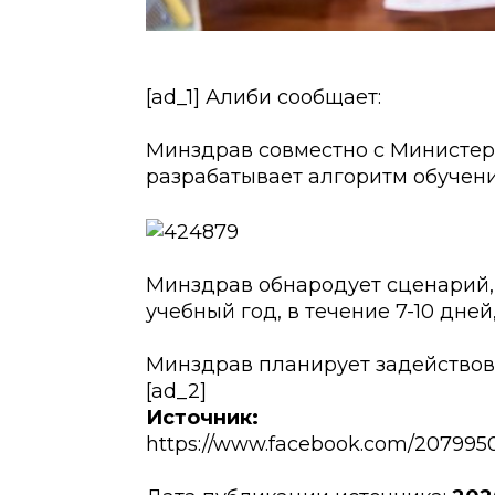
[ad_1] Алиби сообщает:
Минздрав совместно с Министер
разрабатывает алгоритм обучени
Минздрав обнародует сценарий,
учебный год, в течение 7-10 дне
Минздрав планирует задейство
[ad_2]
Источник:
https://www.facebook.com/207995