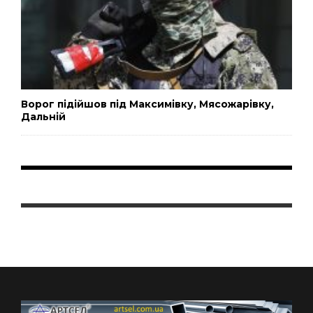
Ворог підійшов під Максимівку, Мясожарівку,
Дальній