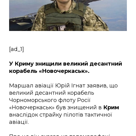
[ad_1]
У Криму знищили великий десантний
корабель «Новочеркаськ».
Маршал авіації Юрій Ігнат заявив, що
великий десантний корабель
Чорноморського флоту Росії
«Новочеркаськ» був знищений в
Крим
внаслідок страйку пілотів тактичної
авіації.