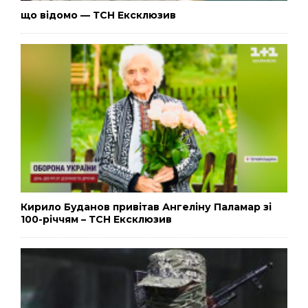
що відомо — ТСН Ексклюзив
Кирило Буданов привітав Ангеліну Паламар зі
100-річчям – ТСН Ексклюзив