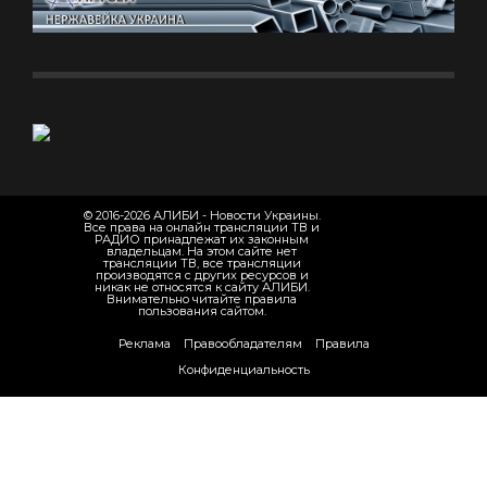
© 2016-2026 АЛИБИ - Новости Украины.
Все права на онлайн трансляции ТВ и
РАДИО принадлежат их законным
владельцам. На этом сайте нет
трансляции ТВ, все трансляции
производятся с других ресурсов и
никак не относятся к сайту АЛИБИ.
Внимательно читайте правила
пользования сайтом.
Реклама
Правообладателям
Правила
Конфиденциальность