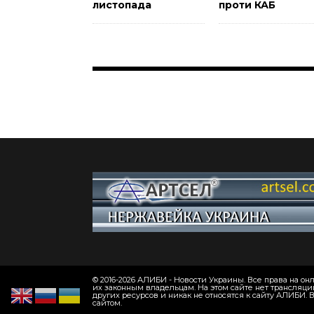
листопада
проти КАБ
© 2016-2026 АЛИБИ - Новости Украины. Все права на 
их законным владельцам. На этом сайте нет трансляци
других ресурсов и никак не относятся к сайту АЛИБИ.
сайтом.