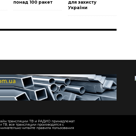
понад 100 ракет
для захисту
України
онлайн трансляции ТВ и РАДИО принадлежат
и ТВ, все трансляции производятся с
 Внимательно читайте правила пользования