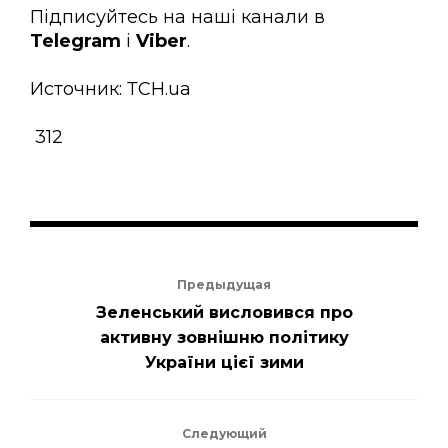
Підписуйтесь на наші канали в
Telegram
і
Viber
.
Источник: ТСН.ua
312
Предыдущая
Зеленський висловився про
активну зовнішню політику
України цієї зими
Следующий