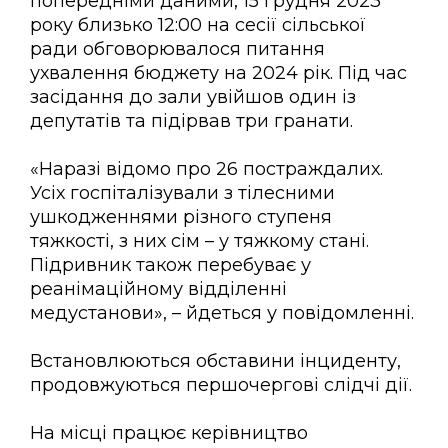
попередніми даними, 15 грудня 2023
року близько 12:00 на сесії сільської
ради обговорювалося питання
ухвалення бюджету на 2024 рік. Під час
засідання до зали увійшов один із
депутатів та підірвав три гранати.
«Наразі відомо про 26 постраждалих.
Усіх госпіталізували з тілесними
ушкодженнями різного ступеня
тяжкості, з них сім – у тяжкому стані.
Підривник також перебуває у
реанімаційному відділенні
медустанови», – йдеться у повідомленні.
Встановлюються обставини інциденту,
продовжуються першочергові слідчі дії.
На місці працює керівництво