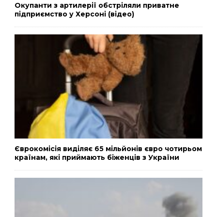
Окупанти з артилерії обстріляли приватне
підприємство у Херсоні (відео)
Єврокомісія виділяє 65 мільйонів євро чотирьом
країнам, які приймають біженців з України