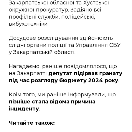
Закарпатської обласної та Хустської
окружної прокуратур. Задіяно всі
профільні служби, поліцейські,
вибухотехніки.
Досудове розслідування здійснюють
слідчі органи поліції та Управління СБУ
у Закарпатській області.
Нагадаємо, раніше повідомлялося, що
на Закарпатті
депутат підірвав гранату
під час розгляду бюджету 2024 року
.
Крім того, ми раніше інформували, що
пізніше стала відома причина
інциденту
.
Читайте також: