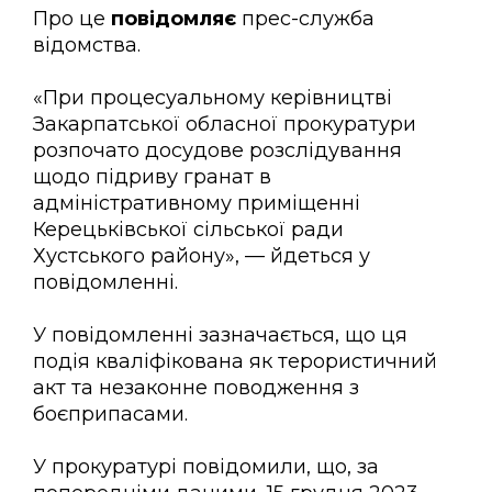
Про це
повідомляє
прес-служба
відомства.
«При процесуальному керівництві
Закарпатської обласної прокуратури
розпочато досудове розслідування
щодо підриву гранат в
адміністративному приміщенні
Керецьківської сільської ради
Хустського району», — йдеться у
повідомленні.
У повідомленні зазначається, що ця
подія кваліфікована як терористичний
акт та незаконне поводження з
боєприпасами.
У прокуратурі повідомили, що, за