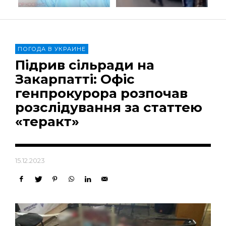
ПОГОДА В УКРАИНЕ
Підрив сільради на
Закарпатті: Офіс
генпрокурора розпочав
розслідування за статтею
«теракт»
15.12.2023