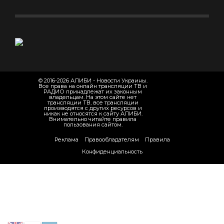
© 2016-2026 АЛИБИ - Новости Украины.
Все права на онлайн трансляции ТВ и
РАДИО принадлежат их законным
владельцам. На этом сайте нет
трансляции ТВ, все трансляции
производятся с других ресурсов и
никак не относятся к сайту АЛИБИ.
Внимательно читайте правила
пользования сайтом.
Реклама
Правообладателям
Правила
Конфиденциальность