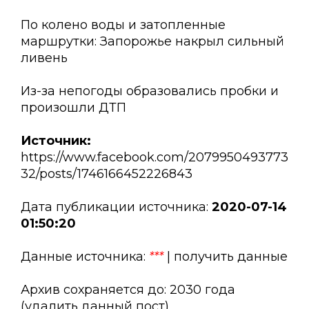
По колено воды и затопленные
маршрутки: Запорожье накрыл сильный
ливень
Из-за непогоды образовались пробки и
произошли ДТП
Источник:
https://www.facebook.com/2079950493773
32/posts/1746166452226843
Дата публикации источника:
2020-07-14
01:50:20
Данные источника:
***
| получить данные
Архив сохраняется до: 2030 года
(удалить данный пост)