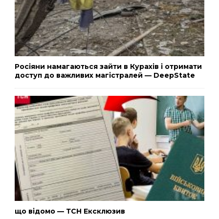
Росіяни намагаються зайти в Курахів і отримати
доступ до важливих магістралей — DeepState
що відомо — ТСН Ексклюзив