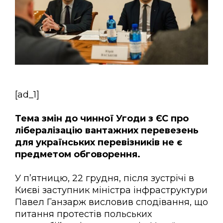
[ad_1]
Тема змін до чинної Угоди з ЄС про
лібералізацію вантажних перевезень
для українських перевізників не є
предметом обговорення.
У п’ятницю, 22 грудня, після зустрічі в
Києві заступник міністра інфраструктури
Павел Ганзарж висловив сподівання, що
питання протестів польських