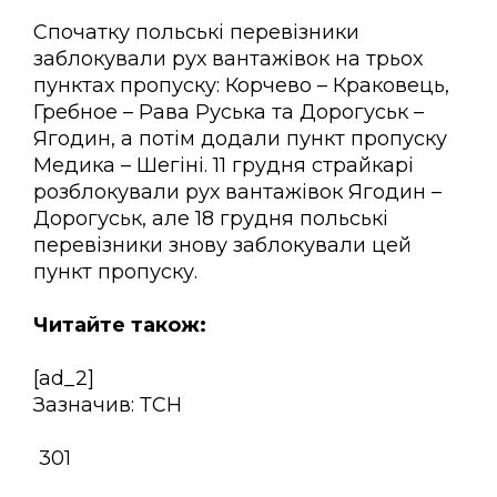
Спочатку польські перевізники
заблокували рух вантажівок на трьох
пунктах пропуску: Корчево – Краковець,
Гребное – Рава Руська та Дорогуськ –
Ягодин, а потім додали пункт пропуску
Медика – Шегіні. 11 грудня страйкарі
розблокували рух вантажівок Ягодин –
Дорогуськ, але 18 грудня польські
перевізники знову заблокували цей
пункт пропуску.
Читайте також:
[ad_2]
Зазначив: ТСН
301