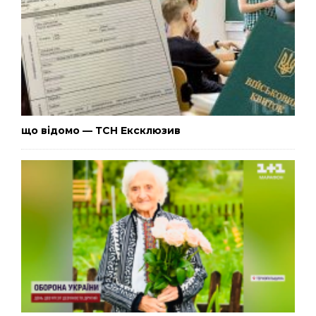
що відомо — ТСН Ексклюзив