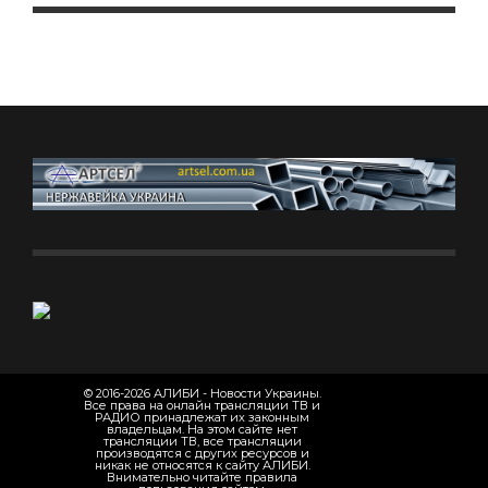
© 2016-2026 АЛИБИ - Новости Украины.
Все права на онлайн трансляции ТВ и
РАДИО принадлежат их законным
владельцам. На этом сайте нет
трансляции ТВ, все трансляции
производятся с других ресурсов и
никак не относятся к сайту АЛИБИ.
Внимательно читайте правила