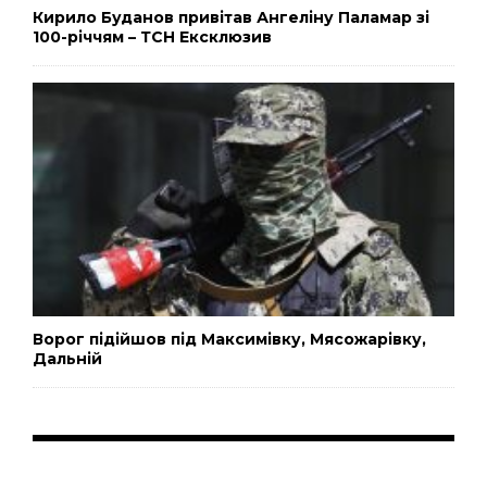
Кирило Буданов привітав Ангеліну Паламар зі
100-річчям – ТСН Ексклюзив
Ворог підійшов під Максимівку, Мясожарівку,
Дальній