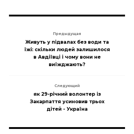
Предыдущая
Живуть у підвалах без води та
їжі: скільки людей залишилося
в Авдіївці і чому вони не
виїжджають?
Следующий
як 29-річний волонтер із
Закарпаття усиновив трьох
дітей - Україна