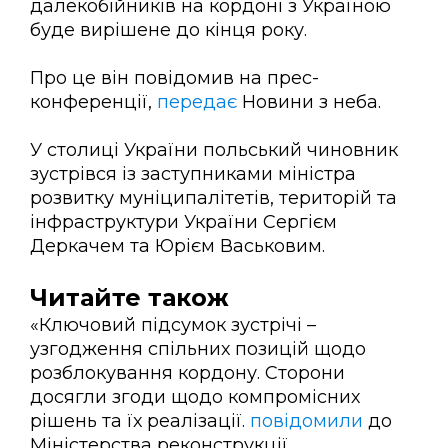
далекобійників на кордоні з Україною
буде вирішене до кінця року.
Про це він повідомив на прес-
конференції,
передає
Новини з неба.
У столиці України польський чиновник
зустрівся із заступниками міністра
розвитку муніципалітетів, територій та
інфраструктури України Сергієм
Деркачем та Юрієм Васьковим.
Читайте також
«Ключовий підсумок зустрічі –
узгодження спільних позицій щодо
розблокування кордону. Сторони
досягли згоди щодо компромісних
рішень та їх реалізації.
повідомили
до
Міністерства реконструкції.