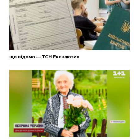
що відомо — ТСН Ексклюзив