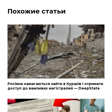
Похожие статьи
Росіяни намагаються зайти в Курахів і отримати
доступ до важливих магістралей — DeepState