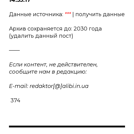
14:55:17
Данные источника:
***
| получить данные
Архив сохраняется до: 2030 года
(удалить данный пост)
——
Если контент, не действителен,
сообщите нам в редакцию:
E-mail: redaktor[@]alibi.in.ua
374