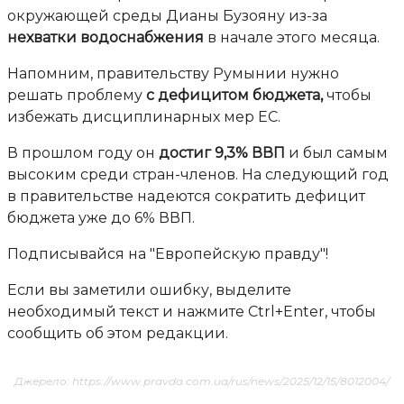
окружающей среды Дианы Бузояну из-за
нехватки водоснабжения
в начале этого месяца.
Напомним, правительству Румынии нужно
решать проблему
с дефицитом бюджета
,
чтобы
избежать дисциплинарных мер ЕС.
В прошлом году он
достиг 9,3% ВВП
и был самым
высоким среди стран-членов. На следующий год
в правительстве надеются сократить дефицит
бюджета уже до 6% ВВП.
Подписывайся на "Европейскую правду"!
Если вы заметили ошибку, выделите
необходимый текст и нажмите Ctrl+Enter, чтобы
сообщить об этом редакции.
Джерело: https://www.pravda.com.ua/rus/news/2025/12/15/8012004/