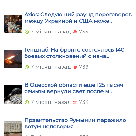
Axios: Следующий раунд переговоров
между Украиной и США може...
7 місяці назад
755
Генштаб: На фронте состоялось 140
боевых столкновений с нача...
7 місяці назад
739
В Одесской области еще 125 тысяч
семьям вернули свет после м...
7 місяці назад
734
Правительство Румынии пережило
вотум недоверия