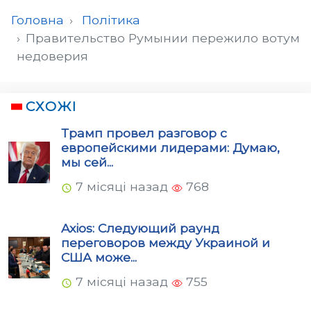
Головна
Політика
Правительство Румынии пережило вотум
недоверия
СХОЖІ
Трамп провел разговор с
европейскими лидерами: Думаю,
мы сей...
7 місяці назад
768
Axios: Следующий раунд
переговоров между Украиной и
США може...
7 місяці назад
755