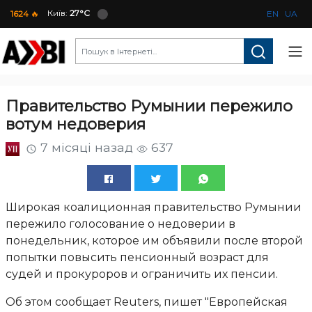
Київ:
27°C
1624
🔥
EN
UA
Правительство Румынии пережило
вотум недоверия
7 місяці назад
637
Широкая коалиционная правительство Румынии
пережило голосование о недоверии в
понедельник, которое им объявили после второй
попытки повысить пенсионный возраст для
судей и прокуроров и ограничить их пенсии.
Об этом сообщает Reuters, пишет "Европейская