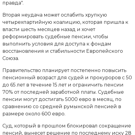
правда".
Вторая неудача может ослабить хрупкую
четырехпартийную коалицию, которая пришла к
власти шесть месяцев назад и хочет
реформировать судебные пенсии, чтобы
выполнить условия для доступа к фондам
восстановления и стабильности Европейского
Союза.
Правительство планирует постепенно повысить
пенсионный возраст для судей и прокуроров с 50
до 65 лет в течение 15 лет и ограничить пенсии
70% от последней заработной платы. Судебные
пенсии могут достигать 5000 евро в месяц, по
сравнению со средней румынской пенсией в
размере около 600 евро.
Суд, который в прошлом блокировал сокращение
пенсий, вынесет решение по последнему иску 28