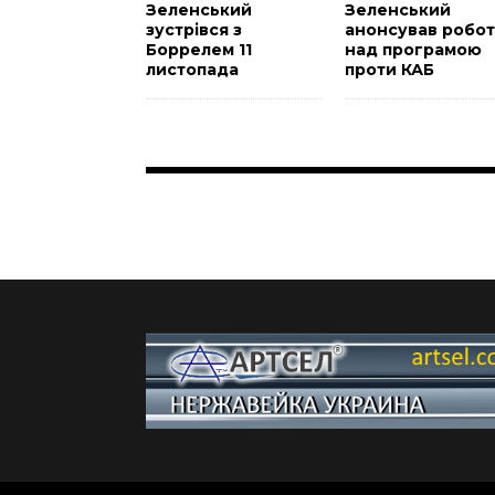
Зеленський
Зеленський
зустрівся з
анонсував робот
Боррелем 11
над програмою
листопада
проти КАБ