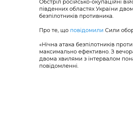
Обстріл російсько-окупаційні вій
південних областях України дво
безпілотників противника.
Про те, що
повідомили
Сили обор
«Нічна атака безпілотників прот
максимально ефективно. З вечор
двома хвилями з інтервалом пон
повідомленні.