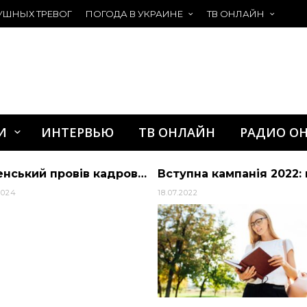
УШНЫХ ТРЕВОГ
ПОГОДА В УКРАИНЕ
ТВ ОНЛАЙН
И
ИНТЕРВЬЮ
ТВ ОНЛАЙН
РАДИО О
Зеленський провів кадрові зміни в керівництві розвідки: подробиці
2024
18.07.2022