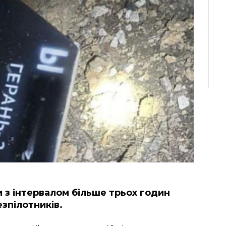
 з інтервалом більше трьох годин
езпілотників.