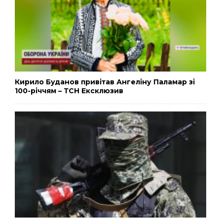
Кирило Буданов привітав Ангеліну Паламар зі
100-річчям – ТСН Ексклюзив