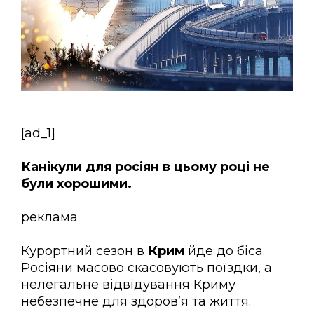
[ad_1]
Канікули для росіян в цьому році не
були хорошими.
реклама
Курортний сезон в
Крим
йде до біса.
Росіяни масово скасовують поїздки, а
нелегальне відвідування Криму
небезпечне для здоров’я та життя.