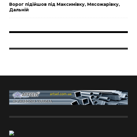
Ворог підійшов під Максимівку, Мясожарівку,
Дальній