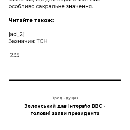
особливо сакральне значення.
Читайте також:
[ad_2]
Зазначив: ТСН
235
Предыдущая
Зеленський дав інтерв'ю ВВС -
головні заяви президента