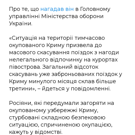
Про те, що
нагадав він
в Головному
управлінні Міністерства оборони
України.
«Ситуація на території тимчасово
окупованого Криму призвела до
масового скасування поїздок з нагоди
нелегального відпочинку на курортах
півострова. Загальний відсоток
скасувань уже заброньованих поїздок у
Криму минулого місяця склав більше
третини», – йдеться у повідомленні.
Росіяни, які передумали загоряти на
окупованому узбережжі Криму,
стурбовані складною безпековою
ситуацією, спричиненою окупацією,
кажуть у відомстві.