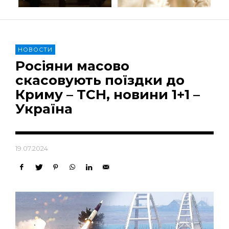
НОВОСТИ
Росіяни масово
скасовують поїздки до
Криму – ТСН, новини 1+1 –
Україна
19.07.2024