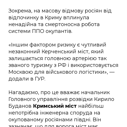
Зокрема, на масову відмову росіян від
відпочинку в Криму вплинула
ненадійна та смертоносна робота
системи ППО окупантів.
«Іншим фактором ризику є чутливий
незаконний Керченський міст, який
залишається головною артерією так
званого туризму з РФ і використовується
Москвою для військового логістики», —
додали в ГУР.
Нагадаємо, про це вважає начальник
Головного управління розвідки Кирило
Буданов
Кримський міст
найбільш
непотрібна інженерна споруда на
окупованому росіянами півдні. Він
зазначає, що для ворога міст має