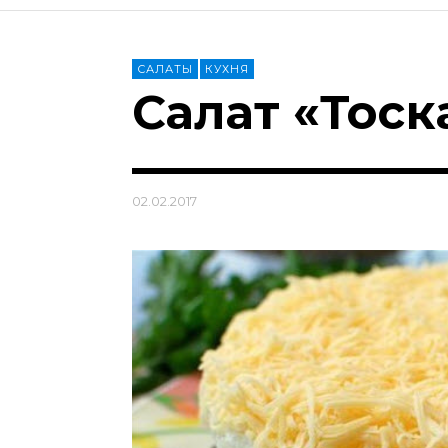
САЛАТЫ
КУХНЯ
Салат «Тоск
02.02.2017