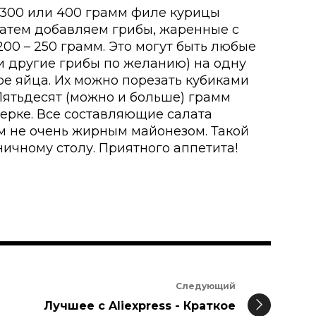
 300 или 400 грамм филе курицы
 Затем добавляем грибы, жаренные с
200 – 250 грамм. Это могут быть любые
и другие грибы по желанию) на одну
ре яйца. Их можно порезать кубиками
 Пятьдесят (можно и больше) грамм
терке. Все составляющие салата
м не очень жирным майонезом. Такой
ничному столу. Приятного аппетита!
Следующий
Лучшее с Aliexpress - Краткое