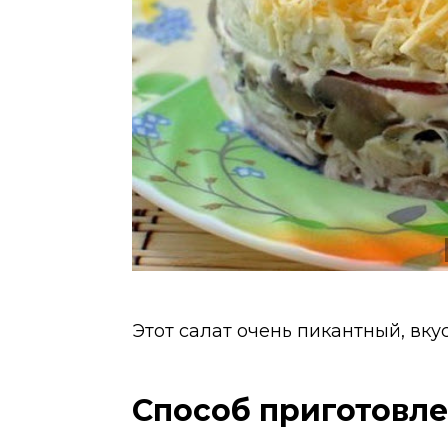
Этот салат очень пикантный, вку
Способ приготовл