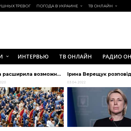
УШНЫХ ТРЕВОГ
ПОГОДА В УКРАИНЕ
ТВ ОНЛАЙН
И
ИНТЕРВЬЮ
ТВ ОНЛАЙН
РАДИО О
Рада расширила возможности предпринимателей при использовании электронного кабинета налогоплательщика | Алиби
2020
03.04.2022