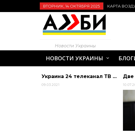
ВТОРНИК, 14 ОКТЯБРЯ 2025
КАРТА ВОЗД
Новости Украины
НОВОСТИ УКРАИНЫ
БЛОГ
Украина 24 телеканал ТВ онлайн
09.03.2021
10.07.