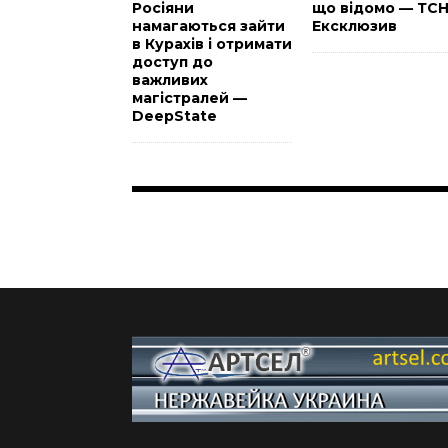
Росіяни
що відомо — ТС
намагаються зайти
Ексклюзив
в Курахів і отримати
доступ до
важливих
магістралей —
DeepState