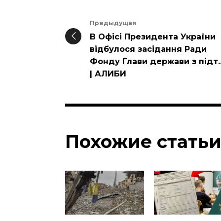
Предыдущая
В Офісі Президента України
відбулося засідання Ради
Фонду Глави держави з підт..
| АЛИБИ
Похожие стать