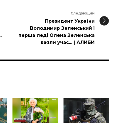
Следующий
Президент України
Володимир Зеленський і
.
перша леді Олена Зеленська
взяли учас... | АЛИБИ
и