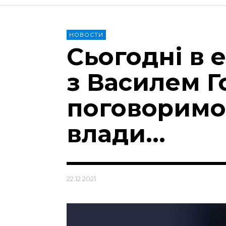
НОВОСТИ
Сьогодні в 
з Василем 
поговоримо
влади…
22.12.2021