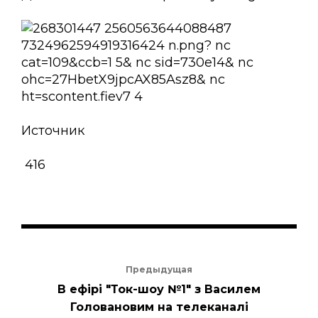
Источник
416
Предыдущая
В ефірі "Ток-шоу №1" з Василем
Головановим на телеканалі