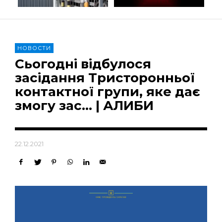
НОВОСТИ
Сьогодні відбулося
засідання Тристоронньої
контактної групи, яке дає
змогу зас… | АЛИБИ
22.12.2021