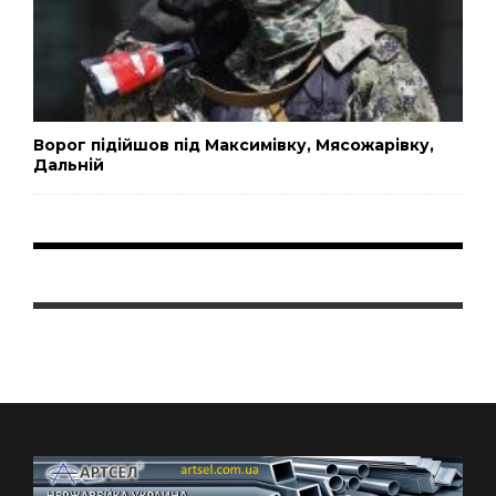
Ворог підійшов під Максимівку, Мясожарівку,
Дальній