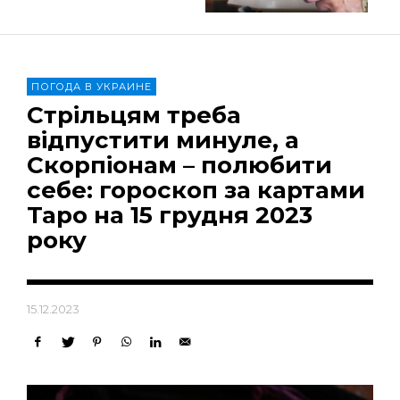
ПОГОДА В УКРАИНЕ
Стрільцям треба
відпустити минуле, а
Скорпіонам – полюбити
себе: гороскоп за картами
Таро на 15 грудня 2023
року
15.12.2023