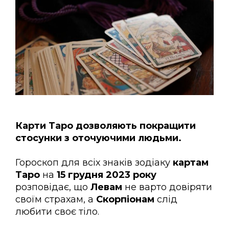
Карти Таро дозволяють покращити
стосунки з оточуючими людьми.
Гороскоп для всіх знаків зодіаку
картам
Таро
на
15 грудня 2023 року
розповідає, що
Левам
не варто довіряти
своїм страхам, а
Скорпіонам
слід
любити своє тіло.