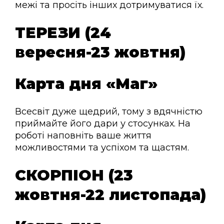
межі та просіть інших дотримуватися їх.
ТЕРЕЗИ (24
вересня-23 жовтня)
Карта дня «Маг»
Всесвіт дуже щедрий, тому з вдячністю
приймайте його дари у стосунках. На
роботі наповніть ваше життя
можливостями та успіхом та щастям.
СКОРПІОН (23
жовтня-22 листопада)