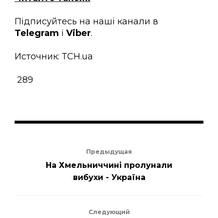
Підписуйтесь на наші канали в
Telegram
і
Viber
.
Источник: ТСН.ua
289
Предыдущая
На Хмельниччині пролунали
вибухи - Україна
Следующий