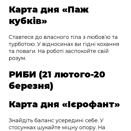
Карта дня «Паж
кубків»
Ставтеся до власного тіла з любов’ю та
турботою. У відносинах ви гідні кохання
та поваги. На роботі заспокойте свій
розум.
РИБИ (21 лютого-20
березня)
Карта дня «Ієрофант»
Знайдіть баланс усередині себе. У
стосунках шукайте міцну опору. На