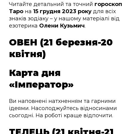
Читайте детальний та точний
гороскоп
Таро
на
15 грудня 2023 року
для всіх
знаків зодіаку – у нашому матеріалі від
езотерика
Олени Кузьмич
.
ОВЕН (21 березня-20
квітня)
Карта дня
«Імператор»
Ви наповнені натхненням та гарними
ідеями. Насолоджуйтесь відносинами
сьогодні. На роботі краще відпочити.
ТЕЛЕЦЬ (21 квітня-21