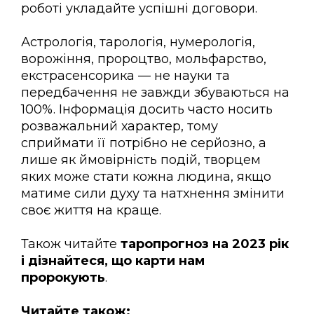
роботі укладайте успішні договори.
Астрологія, тарологія, нумерологія,
ворожіння, пророцтво, мольфарство,
екстрасенсорика — не науки та
передбачення не завжди збуваються на
100%. Інформація досить часто носить
розважальний характер, тому
сприймати її потрібно не серйозно, а
лише як ймовірність подій, творцем
яких може стати кожна людина, якщо
матиме сили духу та натхнення змінити
своє життя на краще.
Також читайте
таропрогноз на 2023 рік
і дізнайтеся, що карти нам
пророкують
.
Читайте також: