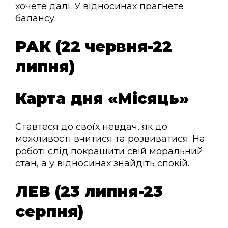
хочете далі. У відносинах прагнете
балансу.
РАК (22 червня-22
липня)
Карта дня «Місяць»
Ставтеся до своїх невдач, як до
можливості вчитися та розвиватися. На
роботі слід покращити свій моральний
стан, а у відносинах знайдіть спокій.
ЛЕВ (23 липня-23
серпня)