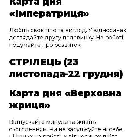
Карта дня
«Імператриця»
Любіть своє тіло та вигляд. У відносинах
доглядайте другу половинку. На роботі
подумайте про розвиток.
СТРІЛЕЦЬ (23
листопада-22 грудня)
Карта дня «Верховна
жриця»
Відпускайте минуле та живіть
сьогоденням. Чи не засуджуйте ні себе,
ні інших на роботі. У відносинах дійте