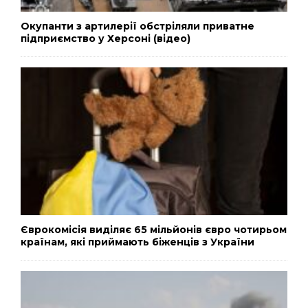
Окупанти з артилерії обстріляли приватне
підприємство у Херсоні (відео)
Єврокомісія виділяє 65 мільйонів євро чотирьом
країнам, які приймають біженців з України