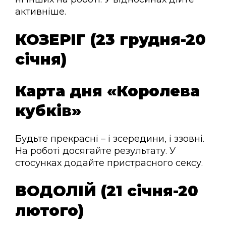
активніше.
КОЗЕРІГ (23 грудня-20
січня)
Карта дня «Королева
кубків»
Будьте прекрасні – і зсередини, і ззовні.
На роботі досягайте результату. У
стосунках додайте пристрасного сексу.
ВОДОЛІЙ (21 січня-20
лютого)