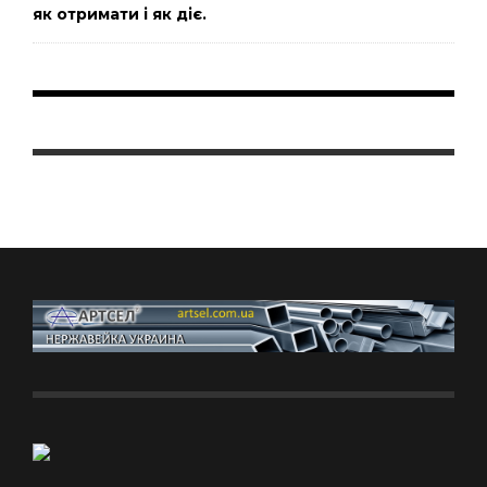
як отримати і як діє.