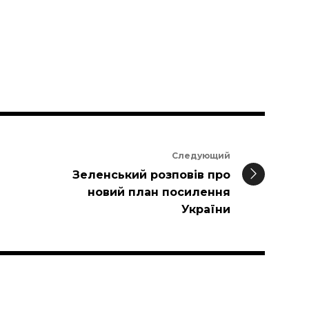
Следующий
Зеленський розповів про
новий план посилення
України
и