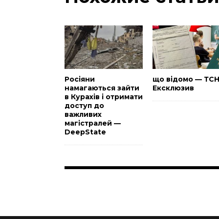
Росіяни
що відомо — ТС
намагаються зайти
Ексклюзив
в Курахів і отримати
доступ до
важливих
магістралей —
DeepState