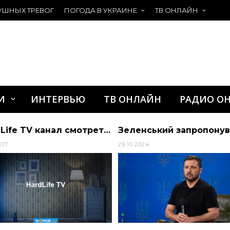
УШНЫХ ТРЕВОГ
ПОГОДА В УКРАИНЕ
ТВ ОНЛАЙН
И
ИНТЕРВЬЮ
ТВ ОНЛАЙН
РАДИО О
HardLife TV канал смотреть онлайн
017
29.10.2024