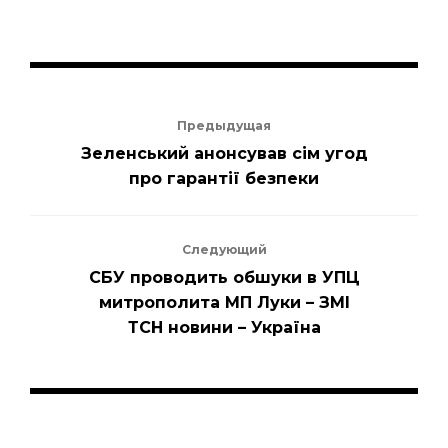
Предыдущая
Зеленський анонсував сім угод
про гарантії безпеки
Следующий
СБУ проводить обшуки в УПЦ
митрополита МП Луки – ЗМІ
ТСН новини – Україна