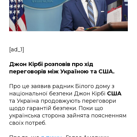
[ad_1]
Джон Кірбі розповів про хід
переговорів між Україною та США.
Про це заявив радник Білого дому з
національної безпеки Джон Кірбі
США
та Україна продовжують переговори
щодо гарантій безпеки. Поки що
українська сторона зайнята поясненням
своїх потреб.