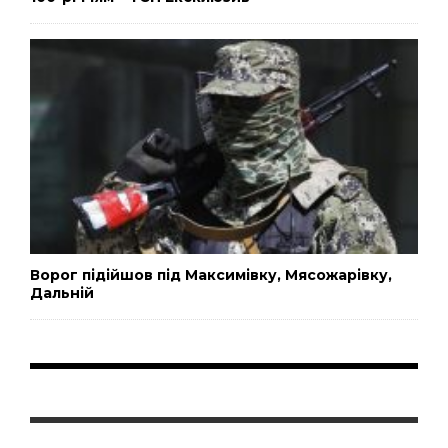
Ворог підійшов під Максимівку, Мясожарівку,
Дальній