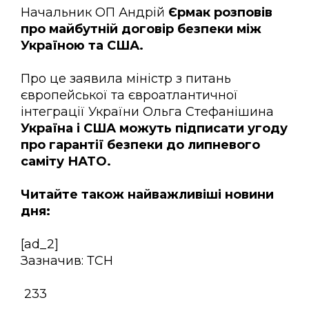
Начальник ОП Андрій
Єрмак розповів
про майбутній договір безпеки між
Україною та США.
Про це заявила міністр з питань
європейської та євроатлантичної
інтеграції України Ольга Стефанішина
Україна і США можуть підписати угоду
про гарантії безпеки до липневого
саміту НАТО.
Читайте також найважливіші новини
дня:
[ad_2]
Зазначив: ТСН
233