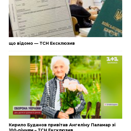
що відомо — ТСН Ексклюзив
Кирило Буданов привітав Ангеліну Паламар зі
100-річчям – ТСН Ексклюзив