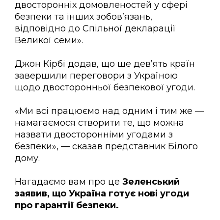
двосторонніх домовленостей у сфері
безпеки та інших зобов’язань,
відповідно до Спільної декларації
Великої семи».
Джон Кірбі додав, що ще дев’ять країн
завершили переговори з Україною
щодо двосторонньої безпекової угоди.
«Ми всі працюємо над одним і тим же —
намагаємося створити те, що можна
назвати двосторонніми угодами з
безпеки», — сказав представник Білого
дому.
Нагадаємо вам про це
Зеленський
заявив, що Україна готує нові угоди
про гарантії безпеки.