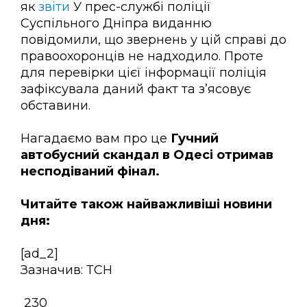
як
звіти
У прес-службі поліції
Суспільного Дніпра виданню
повідомили, що звернень у цій справі до
правоохоронців не надходило. Проте
для перевірки цієї інформації поліція
зафіксувала даний факт та з’ясовує
обставини.
Нагадаємо вам про це
Гучний
автобусний скандал в Одесі отримав
несподіваний фінал.
Читайте також найважливіші новини
дня:
[ad_2]
Зазначив: ТСН
230