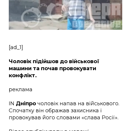
[ad_1]
Чоловік підійшов до військової
машини та почав провокувати
конфлікт.
реклама
IN
Дніпро
чоловік напав на військового.
Спочатку він ображав захисника і
провокував його словами «слава Росії».