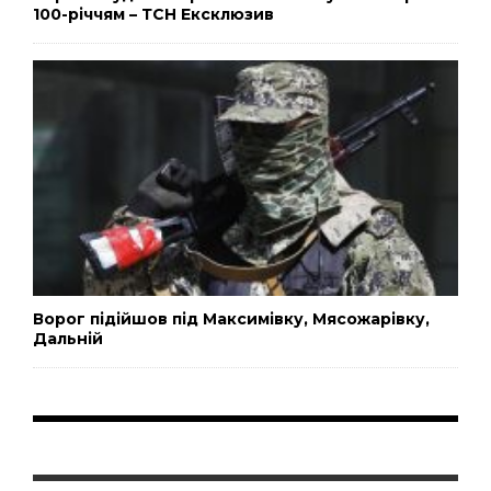
100-річчям – ТСН Ексклюзив
Ворог підійшов під Максимівку, Мясожарівку,
Дальній