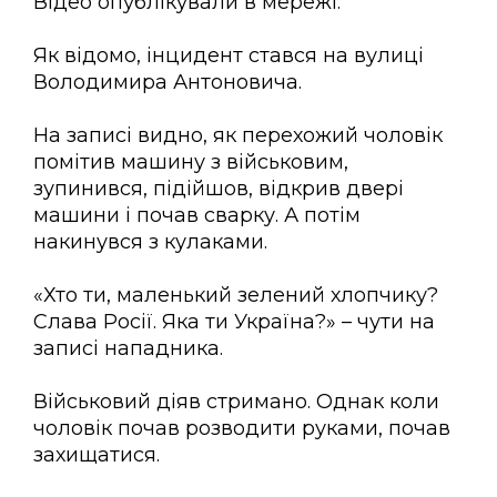
Відео опублікували в мережі.
Як відомо, інцидент стався на вулиці
Володимира Антоновича.
На записі видно, як перехожий чоловік
помітив машину з військовим,
зупинився, підійшов, відкрив двері
машини і почав сварку. А потім
накинувся з кулаками.
«Хто ти, маленький зелений хлопчику?
Слава Росії. Яка ти Україна?» – чути на
записі нападника.
Військовий діяв стримано. Однак коли
чоловік почав розводити руками, почав
захищатися.