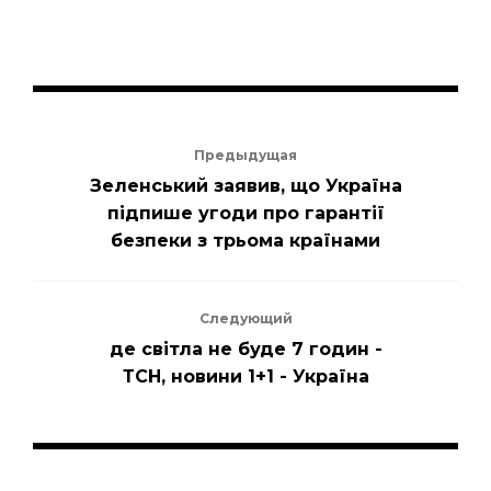
Предыдущая
Зеленський заявив, що Україна
підпише угоди про гарантії
безпеки з трьома країнами
Следующий
де світла не буде 7 годин -
ТСН, новини 1+1 - Україна