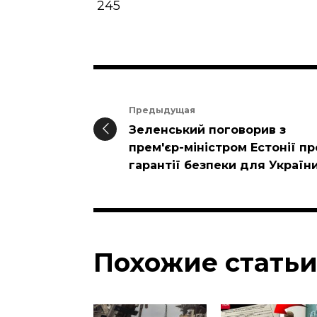
245
Предыдущая
Зеленський поговорив з
прем'єр-міністром Естонії пр
гарантії безпеки для Україн
Похожие стать