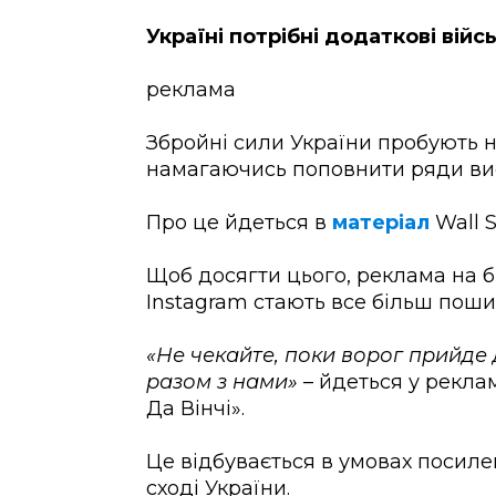
Україні потрібні додаткові війс
реклама
Збройні сили України пробують 
намагаючись поповнити ряди ви
Про це йдеться в
матеріал
Wall S
Щоб досягти цього, реклама на б
Instagram стають все більш пош
«Не чекайте, поки ворог прийде
разом з нами»
– йдеться у рекла
Да Вінчі».
Це відбувається в умовах посиле
сході України.