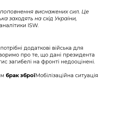
 поповнення виснажених сил. Це
ька заходять на схід України,
аналітики ISW.
 потрібні додаткові війська для
оворимо про те, що дані президента
ис загибелі на фронті недооцінені.
рім
брак зброї
Мобілізаційна ситуація