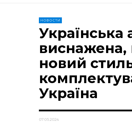
НОВОСТИ
Українська 
виснажена,
новий стил
комплектув
Україна
07.05.2024