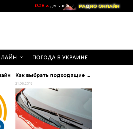
РАДИО ОНЛАЙН
1328
🔥
день войны!
НЛАЙН
ПОГОДА В УКРАИНЕ
лайн
Как выбрать подходящие дворники для автомобиля?
21.06.2018
22.12.2023