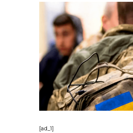
[ad_1]