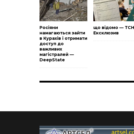
Росіяни
що відомо — ТС
намагаються зайти
Ексклюзив
в Курахів і отримати
доступ до
важливих
магістралей —
DeepState