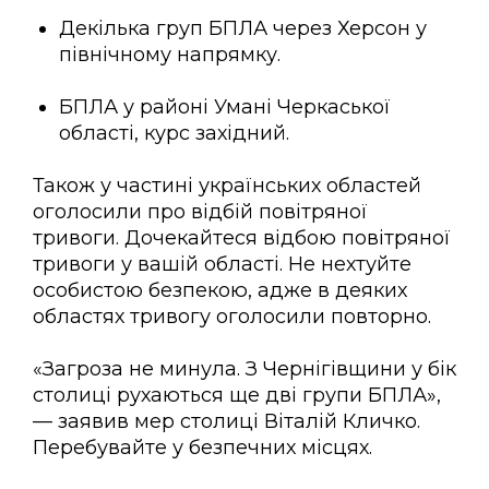
Декілька груп БПЛА через Херсон у
північному напрямку.
БПЛА у районі Умані Черкаської
області, курс західний.
Також у частині українських областей
оголосили про відбій повітряної
тривоги. Дочекайтеся відбою повітряної
тривоги у вашій області. Не нехтуйте
особистою безпекою, адже в деяких
областях тривогу оголосили повторно.
«Загроза не минула. З Чернігівщини у бік
столиці рухаються ще дві групи БПЛА»,
— заявив мер столиці Віталій Кличко.
Перебувайте у безпечних місцях.