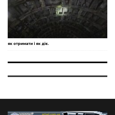
як отримати і як діє.