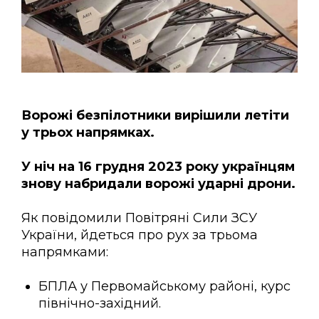
Ворожі безпілотники вирішили летіти
у трьох напрямках.
У ніч на 16 грудня 2023 року українцям
знову набридали ворожі ударні дрони.
Як повідомили Повітряні Сили ЗСУ
України, йдеться про рух за трьома
напрямками:
БПЛА у Первомайському районі, курс
північно-західний.