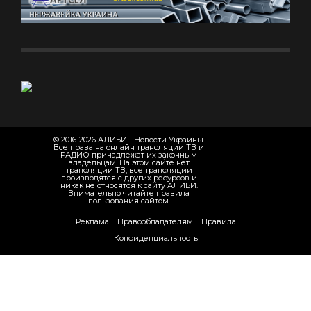
© 2016-2026 АЛИБИ - Новости Украины.
Все права на онлайн трансляции ТВ и
РАДИО принадлежат их законным
владельцам. На этом сайте нет
трансляции ТВ, все трансляции
производятся с других ресурсов и
никак не относятся к сайту АЛИБИ.
Внимательно читайте правила
пользования сайтом.
Реклама
Правообладателям
Правила
Конфиденциальность