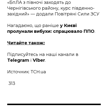
«БпЛА з півночі заходять до
Чернігівського району, курс південно-
західний» — додали Повітряні Сили ЗСУ
Нагадаємо, що раніше
у Києві
пролунали вибухи: спрацювало ППО
.
Читайте також:
Підписуйтесь на наші канали в
Telegram
і
Viber
.
Источник: ТСН.ua
313