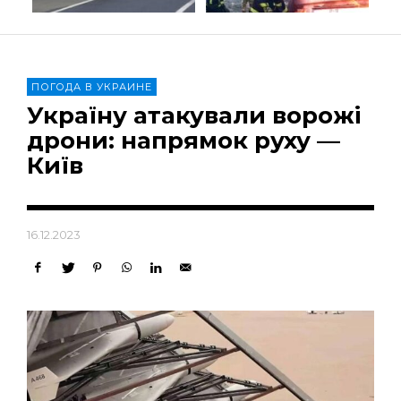
ПОГОДА В УКРАИНЕ
Україну атакували ворожі
дрони: напрямок руху —
Київ
16.12.2023