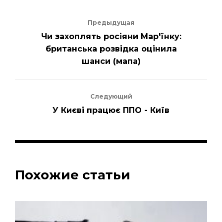
Предыдущая
Чи захоплять росіяни Мар'їнку:
британська розвідка оцінила
шанси (мапа)
Следующий
У Києві працює ППО - Київ
Похожие статьи