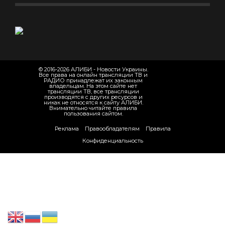
© 2016-2026 АЛИБИ - Новости Украины.
Все права на онлайн трансляции ТВ и
РАДИО принадлежат их законным
владельцам. На этом сайте нет
трансляции ТВ, все трансляции
производятся с других ресурсов и
никак не относятся к сайту АЛИБИ.
Внимательно читайте правила
пользования сайтом.
Реклама
Правообладателям
Правила
Конфиденциальность