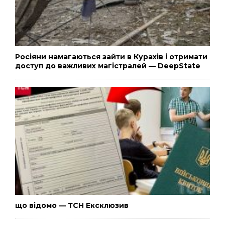
Росіяни намагаються зайти в Курахів і отримати
доступ до важливих магістралей — DeepState
що відомо — ТСН Ексклюзив