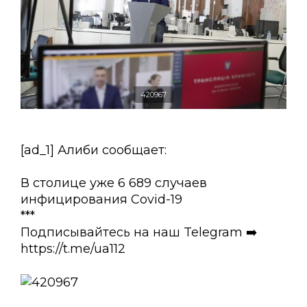
420967
[ad_1] Алиби сообщает:
В столице уже 6 689 случаев
инфицирования Covid-19
***
Подписывайтесь на наш Telegram ➡️
https://t.me/ua112