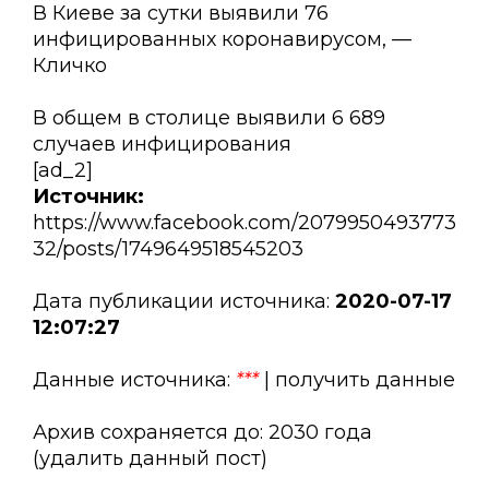
В Киеве за сутки выявили 76
инфицированных коронавирусом, —
Кличко
В общем в столице выявили 6 689
случаев инфицирования
[ad_2]
Источник:
https://www.facebook.com/2079950493773
32/posts/1749649518545203
Дата публикации источника:
2020-07-17
12:07:27
Данные источника:
***
| получить данные
Архив сохраняется до: 2030 года
(удалить данный пост)