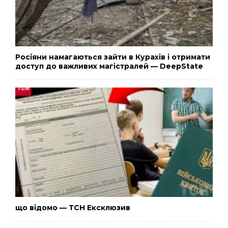
Росіяни намагаються зайти в Курахів і отримати
доступ до важливих магістралей — DeepState
що відомо — ТСН Ексклюзив