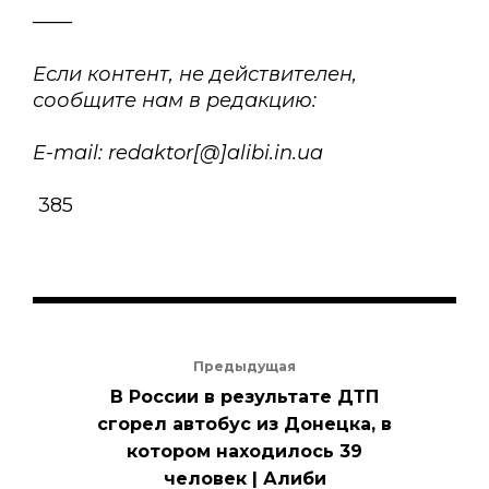
——
Если контент, не действителен,
сообщите нам в редакцию:
E-mail: redaktor[@]alibi.in.ua
385
Предыдущая
В России в результате ДТП
сгорел автобус из Донецка, в
котором находилось 39
человек | Алиби