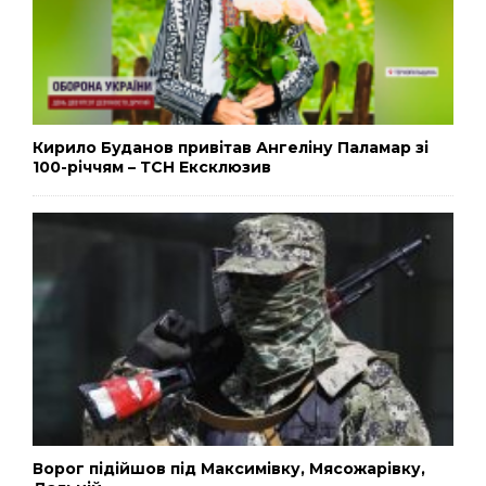
Кирило Буданов привітав Ангеліну Паламар зі
100-річчям – ТСН Ексклюзив
Ворог підійшов під Максимівку, Мясожарівку,