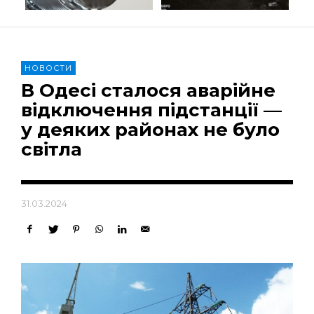
НОВОСТИ
В Одесі сталося аварійне
відключення підстанції —
у деяких районах не було
світла
31.03.2024