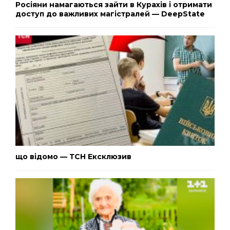
Росіяни намагаються зайти в Курахів і отримати
доступ до важливих магістралей — DeepState
що відомо — ТСН Ексклюзив