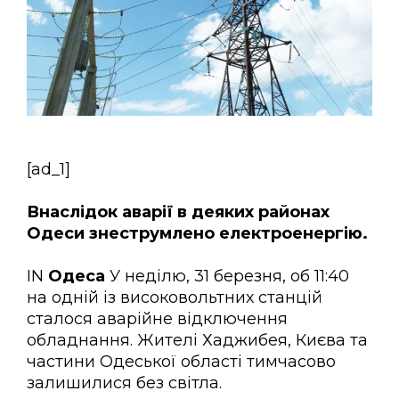
[ad_1]
Внаслідок аварії в деяких районах
Одеси знеструмлено електроенергію.
IN
Одеса
У неділю, 31 березня, об 11:40
на одній із високовольтних станцій
сталося аварійне відключення
обладнання. Жителі Хаджибея, Києва та
частини Одеської області тимчасово
залишилися без світла.