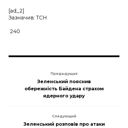
[ad_2]
Зазначив: ТСН
240
Предыдущая
Зеленський пояснив
обережність Байдена страхом
ядерного удару
Следующий
Зеленський розповів про атаки