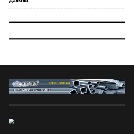
Дальній