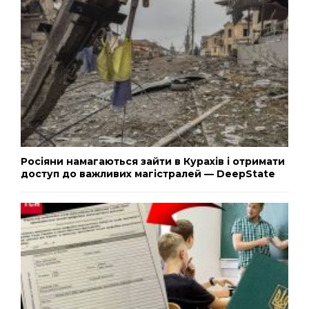
Росіяни намагаються зайти в Курахів і отримати
доступ до важливих магістралей — DeepState