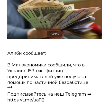
409542
Алиби сообщает:
В Минэкономики сообщили, что в
Украине 153 тыс. физлиц-
предпринимателей уже получают
помощь по частичной безработице
***
Подписывайтесь на наш Telegram ➡️
https://t.me/ua112