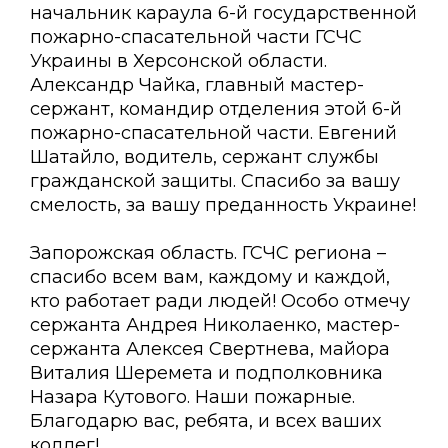
начальник караула 6-й государственной
пожарно-спасательной части ГСЧС
Украины в Херсонской области.
Александр Чайка, главный мастер-
сержант, командир отделения этой 6-й
пожарно-спасательной части. Евгений
Шатайло, водитель, сержант службы
гражданской защиты. Спасибо за вашу
смелость, за вашу преданность Украине!
Запорожская область. ГСЧС региона –
спасибо всем вам, каждому и каждой,
кто работает ради людей! Особо отмечу
сержанта Андрея Николаенко, мастер-
сержанта Алексея Свертнева, майора
Виталия Шеремета и подполковника
Назара Кутового. Наши пожарные.
Благодарю вас, ребята, и всех ваших
коллег!