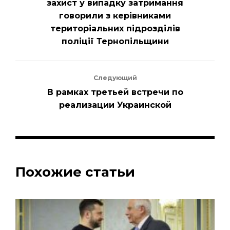
захист у випадку затримання
говорили з керівниками
територіальних підрозділів
поліції Тернопільщини
Следующий
В рамках третьей встречи по
реализации Украинской
Похожие статьи