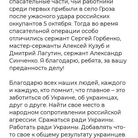
спасательные части, чьи работники
среди первых прибыли в село Гроза
после ужасного удара российских
оккупантов 5 октября. Тогда во время
спасательной операции особо
отличились сержант Сергей Горбенко,
мастер-сержанты Алексей Кузуб и
Дмитрий Лагутин, сержант Александр
Синченко. Я благодарю, ребята, за вашу
преданность делу!
Благодарю всех наших людей, каждого
и каждую, кто помнит, что главное – это
заботиться об Украине, об украинцах,
друг о друге. Найти свое место в
народном сопротивлении российской
агрессии. Сражаться ради Украины.
Работать ради Украины. Добавлять что-
то свое к общему результату украинцев.