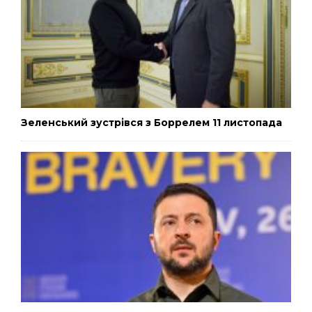
Зеленський зустрівся з Боррелем 11 листопада