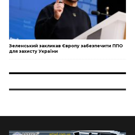
Зеленський закликав Європу забезпечити ППО
для захисту України