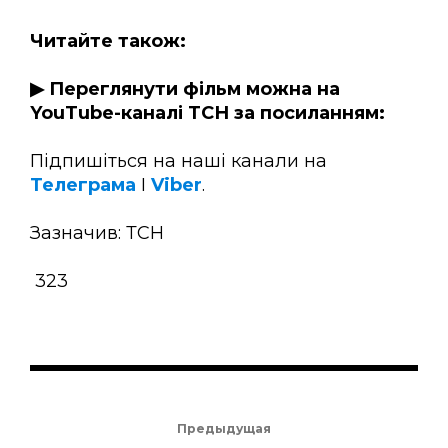
Читайте також:
▶ Переглянути фільм можна на
YouTube-каналі ТСН за посиланням:
Підпишіться на наші канали на
Телеграма
І
Viber
.
Зазначив: ТСН
323
Предыдущая