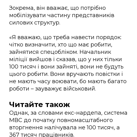
Зокрема, він вважає, що потрібно
мобілізувати частину представників
силових структур.
«Я вважаю, що треба навести порядок:
чітко визначити, хто що має робити,
зайнятися спецобліком. Начальник
міліції вийшов і сказав, що у них тільки
100 тисяч і вони зайняті, вони не будуть
цього робити. Вони вручають повістки і
не мають часу воювати, бо мають багато
роботи – зауважує військовий.
Читайте також
Однак, за словами екс-нардепа, система
МВС до початку повномасштабного
вторгнення налічувала не 100 тисяч, а
367 тисяч працівників.