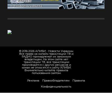
© 2016-2026 АЛИБИ - Новости Украины.
Все права на онлайн трансляции ТВ и
РАДИО принадлежат их законным
владельцам. На этом сайте нет
трансляции ТВ, все трансляции
производятся с других ресурсов и
никак не относятся к сайту АЛИБИ.
Внимательно читайте правила
пользования сайтом.
Реклама
Правообладателям
Правила
Конфиденциальность