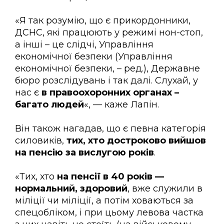
«Я так розумію, що є прикордонники,
ДСНС, які працюють у режимі нон-стоп,
а інші – це слідчі, Управління
економічної безпеки (Управління
економічної безпеки, – ред.), Державне
бюро розслідувань і так далі. Слухай, у
нас є
в правоохоронних органах –
багато людей
«, — каже Лапін.
Він також нагадав, що є певна категорія
силовиків,
тих, хто достроково вийшов
на пенсію за вислугою років
.
«Тих, хто
на пенсії в 40 років —
нормальний, здоровий
, вже служили в
міліції чи міліції, а потім ховаються за
спецобліком, і при цьому левова частка