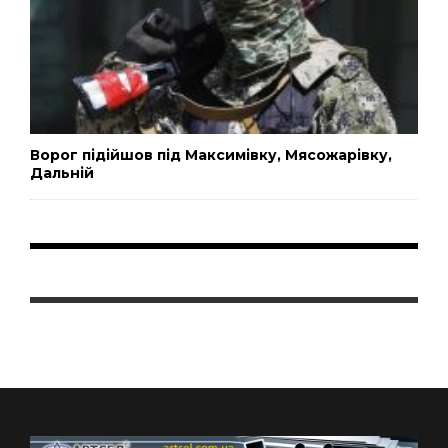
Ворог підійшов під Максимівку, Мясожарівку,
Дальній