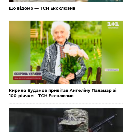
що відомо — ТСН Ексклюзив
Кирило Буданов привітав Ангеліну Паламар зі
100-річчям – ТСН Ексклюзив