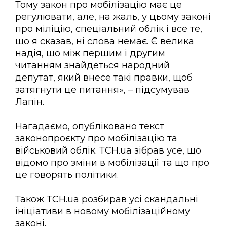
Тому закон про мобілізацію має це
регулювати, але, на жаль, у цьому законі
про міліцію, спеціальний облік і все те,
що я сказав, ні слова немає. Є велика
надія, що між першим і другим
читанням знайдеться народний
депутат, який внесе такі правки, щоб
затягнути це питання», – підсумував
Лапін.
Нагадаємо, опубліковано текст
законопроєкту про мобілізацію та
військовий облік. ТСН.ua зібрав усе, що
відомо про зміни в мобілізації та що про
це говорять політики.
Також ТСН.ua розбирав усі скандальні
ініціативи в новому мобілізаційному
законі.