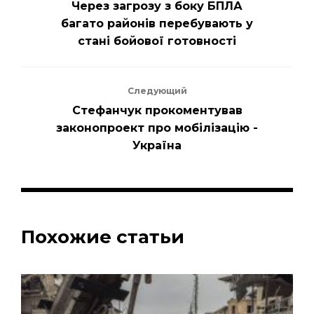
Через загрозу з боку БПЛА
багато районів перебувають у
стані бойової готовності
Следующий
Стефанчук прокоментував
законопроект про мобілізацію -
Україна
Похожие статьи