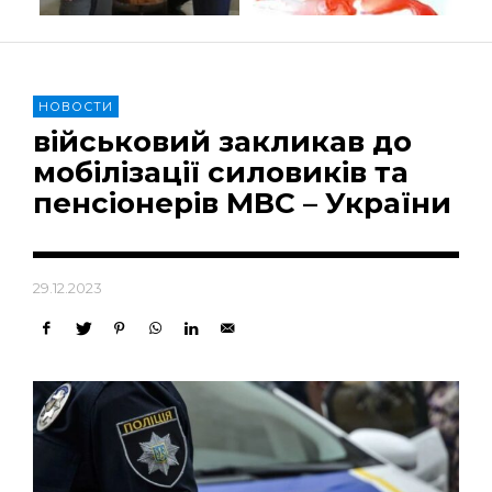
НОВОСТИ
військовий закликав до
мобілізації силовиків та
пенсіонерів МВС – України
29.12.2023