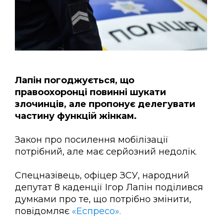
Лапін погоджується, що
правоохоронці повинні шукати
злочинців, але пропонує делегувати
частину функцій жінкам.
Закон про посилення мобілізації
потрібний, але має серйозний недолік.
Спецназівець, офіцер ЗСУ, народний
депутат 8 каденції Ігор Лапін поділився
думками про те, що потрібно змінити,
повідомляє
«Еспресо».