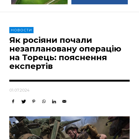
НОВОСТИ
Як росіяни почали
незаплановану операцію
на Торець: пояснення
експертів
01.07.2024