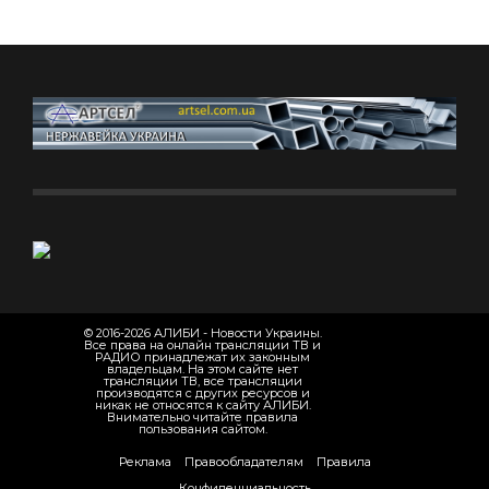
© 2016-2026 АЛИБИ - Новости Украины.
Все права на онлайн трансляции ТВ и
РАДИО принадлежат их законным
владельцам. На этом сайте нет
трансляции ТВ, все трансляции
производятся с других ресурсов и
никак не относятся к сайту АЛИБИ.
Внимательно читайте правила
пользования сайтом.
Реклама
Правообладателям
Правила
Конфиденциальность