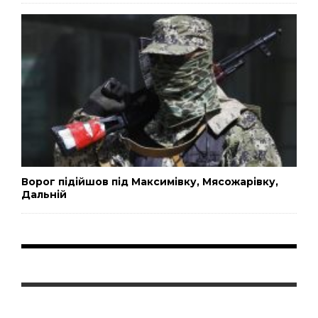
Ворог підійшов під Максимівку, Мясожарівку,
Дальній