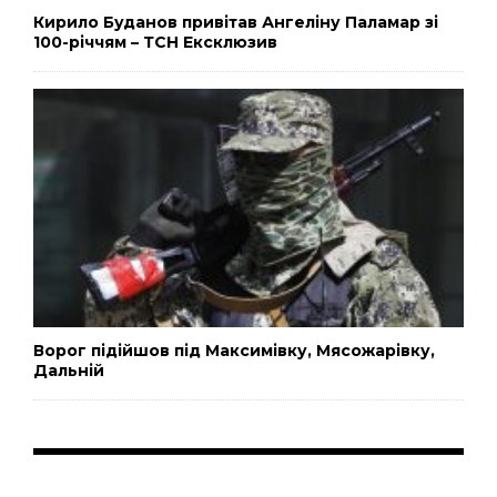
Кирило Буданов привітав Ангеліну Паламар зі
100-річчям – ТСН Ексклюзив
Ворог підійшов під Максимівку, Мясожарівку,
Дальній