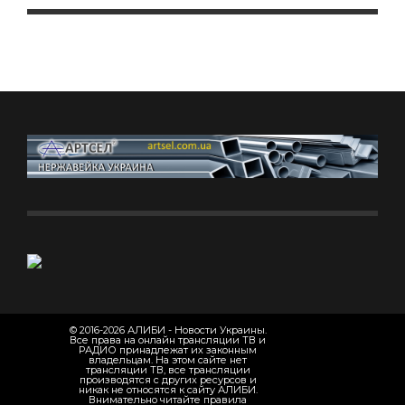
© 2016-2026 АЛИБИ - Новости Украины.
Все права на онлайн трансляции ТВ и
РАДИО принадлежат их законным
владельцам. На этом сайте нет
трансляции ТВ, все трансляции
производятся с других ресурсов и
никак не относятся к сайту АЛИБИ.
Внимательно читайте правила