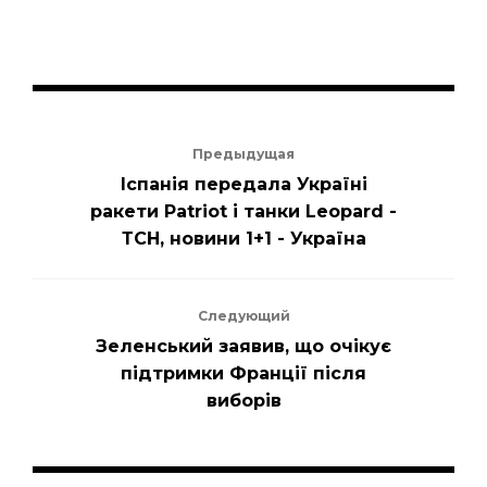
Предыдущая
Іспанія передала Україні
ракети Patriot і танки Leopard -
ТСН, новини 1+1 - Україна
Следующий
Зеленський заявив, що очікує
підтримки Франції після
виборів