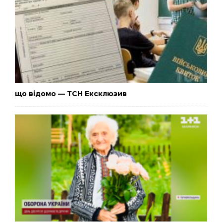
що відомо — ТСН Ексклюзив