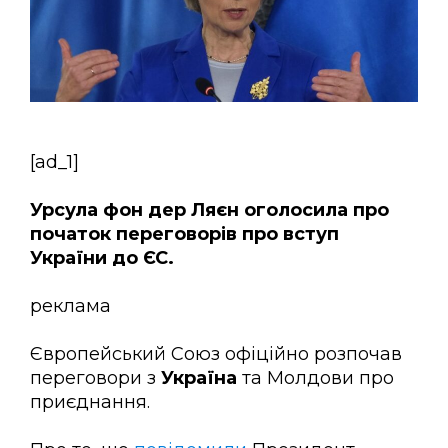
[ad_1]
Урсула фон дер Ляєн оголосила про
початок переговорів про вступ
України до ЄС.
реклама
Європейський Союз офіційно розпочав
переговори з
Україна
та Молдови про
приєднання.