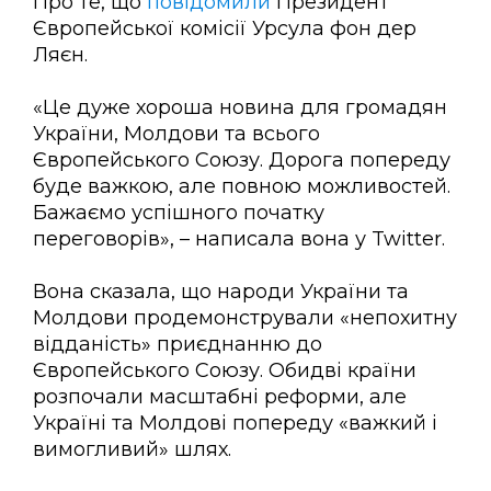
Про те, що
повідомили
Президент
Європейської комісії Урсула фон дер
Ляєн.
«Це дуже хороша новина для громадян
України, Молдови та всього
Європейського Союзу. Дорога попереду
буде важкою, але повною можливостей.
Бажаємо успішного початку
переговорів», – написала вона у Twitter.
Вона сказала, що народи України та
Молдови продемонстрували «непохитну
відданість» приєднанню до
Європейського Союзу. Обидві країни
розпочали масштабні реформи, але
Україні та Молдові попереду «важкий і
вимогливий» шлях.