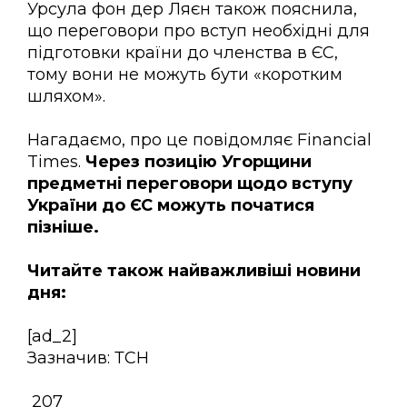
Урсула фон дер Ляєн також пояснила,
що переговори про вступ необхідні для
підготовки країни до членства в ЄС,
тому вони не можуть бути «коротким
шляхом».
Нагадаємо, про це повідомляє Financial
Times.
Через позицію Угорщини
предметні переговори щодо вступу
України до ЄС можуть початися
пізніше.
Читайте також найважливіші новини
дня:
[ad_2]
Зазначив: ТСН
207