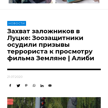
НОВОСТИ
Захват заложников в
Луцке: Зоозащитники
осудили призывы
террориста к просмотру
фильма Земляне | Алиби
21.07.2020