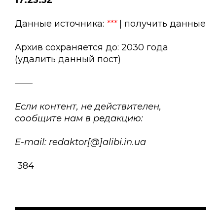
17:23:52
Данные источника:
***
| получить данные
Архив сохраняется до: 2030 года
(удалить данный пост)
——
Если контент, не действителен,
сообщите нам в редакцию:
E-mail: redaktor[@]alibi.in.ua
384