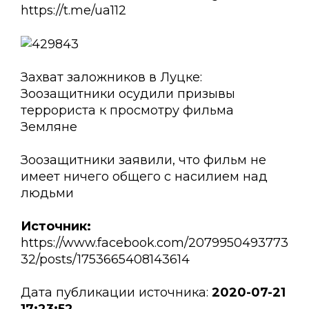
https://t.me/ua112
Захват заложников в Луцке:
Зоозащитники осудили призывы
террориста к просмотру фильма
Земляне
Зоозащитники заявили, что фильм не
имеет ничего общего с насилием над
людьми
Источник:
https://www.facebook.com/2079950493773
32/posts/1753665408143614
Дата публикации источника:
2020-07-21