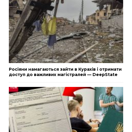
Росіяни намагаються зайти в Курахів і отримати
доступ до важливих магістралей — DeepState