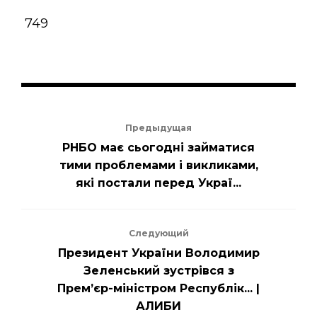
749
Предыдущая
РНБО має сьогодні займатися
тими проблемами і викликами,
які постали перед Украї...
Следующий
Президент України Володимир
Зеленський зустрівся з
Прем’єр-міністром Республік... |
АЛИБИ