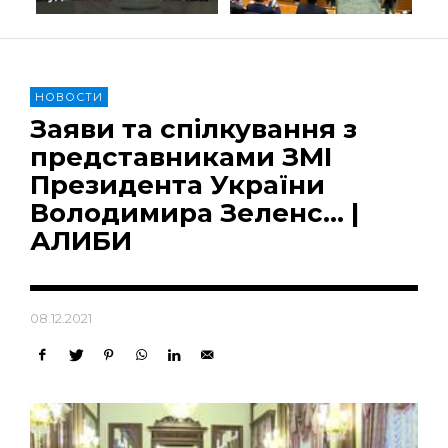
НОВОСТИ
Заяви та спілкування з
представниками ЗМІ
Президента України
Володимира Зеленс… |
АЛИБИ
08.12.2021