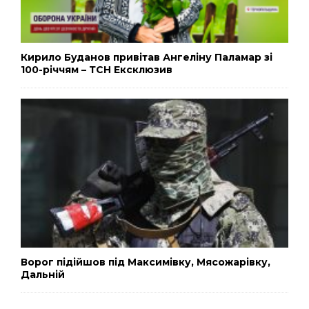
Кирило Буданов привітав Ангеліну Паламар зі
100-річчям – ТСН Ексклюзив
Ворог підійшов під Максимівку, Мясожарівку,
Дальній