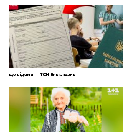
що відомо — ТСН Ексклюзив