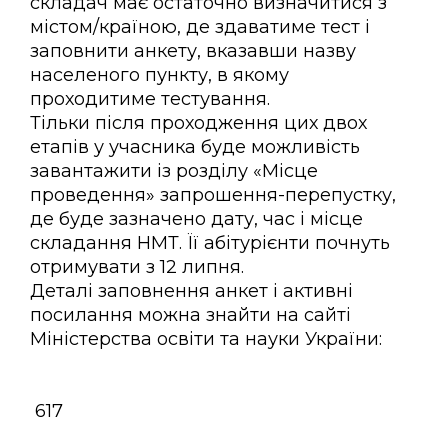
складач має остаточно визначитися з
містом/країною, де здаватиме тест і
заповнити анкету, вказавши назву
населеного пункту, в якому
проходитиме тестування.
Тільки після проходження цих двох
етапів у учасника буде можливість
завантажити із розділу «Місце
проведення» запрошення-перепустку,
де буде зазначено дату, час і місце
складання НМТ. Її абітурієнти почнуть
отримувати з 12 липня.
Деталі заповнення анкет і активні
посилання можна знайти на сайті
Міністерства освіти та науки України:
617