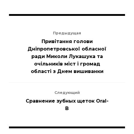
Предыдущая
Привітання голови
Дніпропетровської обласної
ради Миколи Лукашука та
очільників міст і громад
області з Днем вишиванки
Следующий
Сравнение зубных щеток Oral-
B