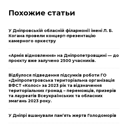
Похожие статьи
У Дніпровській обласній філармонії імені Л. Б.
Когана провели концерт-презентацію
камерного оркестру
«Армія відновлення» на Дніпропетровщині — до
проєкту вже залучено 2500 учасників.
Відбулося підведення підсумків роботи ГО
«Дніпропетровська територіальна організація
ВФСТ «Колос» за 2023 рік та відзначення
територіальних громад – переможців, призерів
та лауреатів Всеукраїнських та обласних
змагань 2023 року.
У Дніпрі вшанували пам’ять жертв Голодоморів