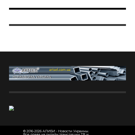
© 2016-2026 АЛИБИ - Новости Украины.
Все права на онлайн трансляции ТВ и