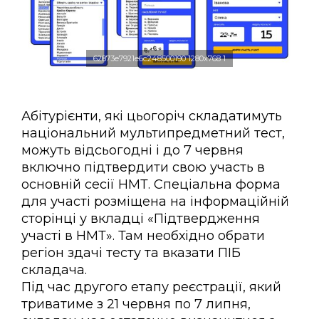
62873e7921e6c248500190 1280x768 1
Абітурієнти, які цьогоріч складатимуть
національний мультипредметний тест,
можуть відсьогодні і до 7 червня
включно підтвердити свою участь в
основній сесії НМТ. Спеціальна форма
для участі розміщена на інформаційній
сторінці у вкладці «Підтвердження
участі в НМТ». Там необхідно обрати
регіон здачі тесту та вказати ПІБ
складача.
Під час другого етапу реєстрації, який
триватиме з 21 червня по 7 липня,