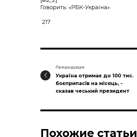
[ad_2]
Говорить: «РБК-Україна»
217
Предыдущая
Україна отримає до 100 тис.
боєприпасів на місяць, -
сказав чеський президент
Похожие стать