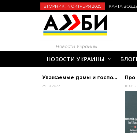
ВТОРНИК, 14 ОКТЯБРЯ 2025
КАРТА ВОЗД
Новости Украины
НОВОСТИ УКРАИНЫ
БЛОГ
Бюджет Закарпатья пополнился на 3 млн грн благодаря внутреннему туризму во время карантина | Алиби
Уважаемые дамы и господа!
29.10.2023
16.06.