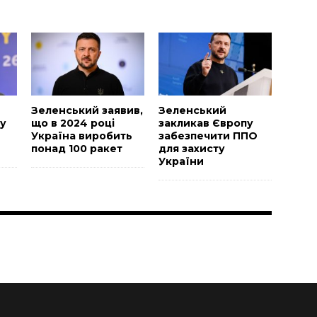
Зеленський заявив,
Зеленський
у
що в 2024 році
закликав Європу
Україна виробить
забезпечити ППО
понад 100 ракет
для захисту
України