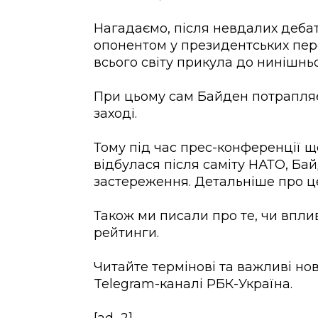
Нагадаємо, після невдалих дебат
опонентом у президентських пе
всього світу прикула до нинішн
При цьому сам Байден потрапляє
заході.
Тому під час прес-конференції щ
відбулася після саміту НАТО, Б
застереження. Детальніше про це
Також ми писали про те, чи впл
рейтинги.
Читайте термінові та важливі нов
Telegram-каналі РБК-Україна.