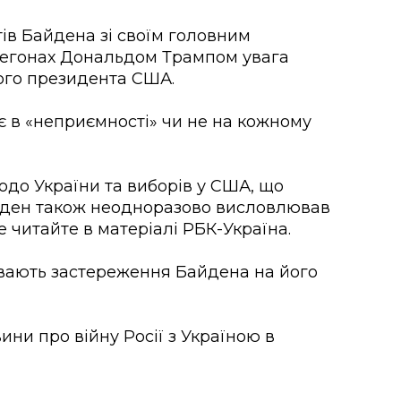
ів Байдена зі своїм головним
регонах Дональдом Трампом увага
ього президента США.
 в «неприємності» чи не на кожному
одо України та виборів у США, що
айден також неодноразово висловлював
 читайте в матеріалі РБК-Україна.
ивають застереження Байдена на його
ини про війну Росії з Україною в