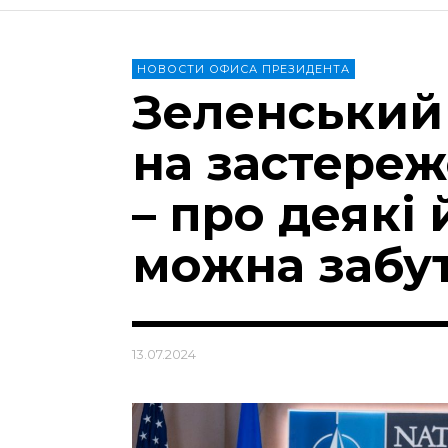
НОВОСТИ ОФИСА ПРЕЗИДЕНТА
Зеленський
на застере
– про деякі
можна забу
13.07.2024