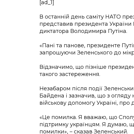
[ad_1]
В останній день саміту НАТО пр
представив президента України 
диктатора Володимира Путіна.
«Пані та панове, президенте Путі
запрошуючи Зеленського до мік
Відзначимо, що пізніше президе
такого застереження.
Незабаром після події Зеленськ
Байдена і зазначив, що з огляду
військову допомогу Україні, про
«Це помилка. Я вважаю, що Спол
підтримку українцям. Я думаю, 
помилки», – сказав Зеленський.