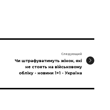
Следующий
Чи штрафуватимуть жінок, які
не стоять на військовому
обліку - новини 1+1 - Україна
и