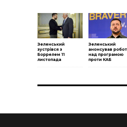
Зеленський
Зеленський
зустрівся з
анонсував робот
Боррелем 11
над програмою
листопада
проти КАБ