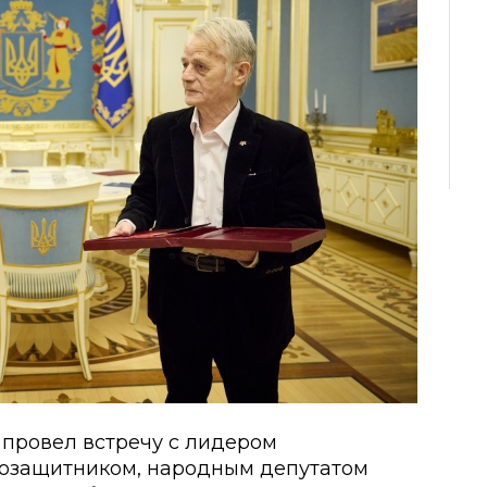
провел встречу с лидером
возащитником, народным депутатом