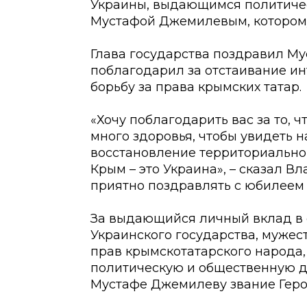
Украины, выдающимся политиче
Мустафой Джемилевым, которому
Глава государства поздравил М
поблагодарил за отстаивание ин
борьбу за права крымских татар.
«Хочу поблагодарить вас за то, 
много здоровья, чтобы увидеть 
восстановление территориальной
Крым – это Украина», – сказал В
приятно поздравлять с юбилеем 
За выдающийся личный вклад в 
Украинского государства, мужес
прав крымскотатарского народа
политическую и общественную д
Мустафе Джемилеву звание Героя