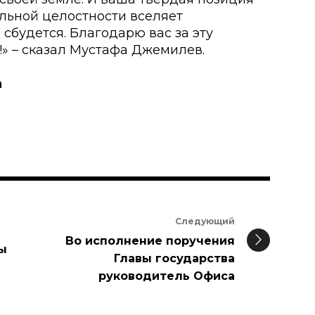
льной целостности вселяет
 сбудется. Благодарю вас за эту
!» – сказал Мустафа Джемилев.
a
Следующий
Во исполнение поручения
ы
Главы государства
руководитель Офиса