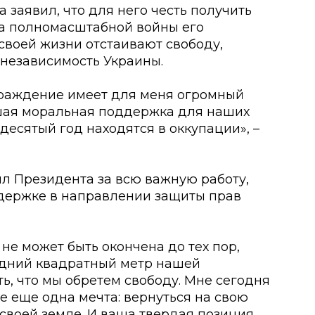
 заявил, что для него честь получить
да полномасштабной войны его
своей жизни отстаивают свободу,
 независимость Украины.
аграждение имеет для меня огромный
ьшая моральная поддержка для наших
десятый год находятся в оккупации», –
 Президента за всю важную работу,
ддержке в направлении защиты прав
 не может быть окончена до тех пор,
едний квадратный метр нашей
ь, что мы обретем свободу. Мне сегодня
ле еще одна мечта: вернуться на свою
своей земле. И ваша твердая позиция