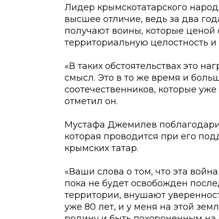
Лидер крымскотатарского народа
высшее отличие, ведь за два го
получают воины, которые ценой 
территориальную целостность и
«В таких обстоятельствах это н
смысл. Это в то же время и бол
соотечественников, которые уже 
отметил он.
Мустафа Джемилев поблагодарил
которая проводится при его по
крымских татар.
«Ваши слова о том, что эта война
пока не будет освобожден посл
территории, внушают уверенност
уже 80 лет, и у меня на этой зем
родину и быть похороненным на 