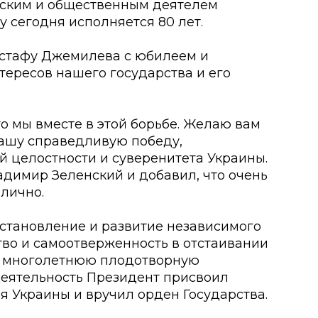
ским и общественным деятелем
 сегодня исполняется 80 лет.
устафу Джемилева с юбилеем и
тересов нашего государства и его
что мы вместе в этой борьбе. Желаю вам
нашу справедливую победу,
 целостности и суверенитета Украины.
ладимир Зеленский и добавил, что очень
лично.
становление и развитие независимого
тво и самоотверженность в отстаивании
, многолетнюю плодотворную
еятельность Президент присвоил
 Украины и вручил орден Государства.