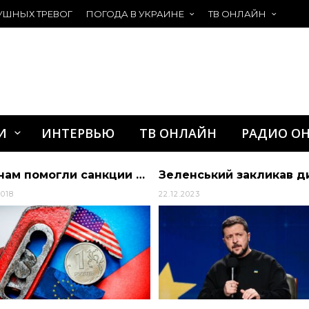
УШНЫХ ТРЕВОГ
ПОГОДА В УКРАИНЕ
ТВ ОНЛАЙН
И
ИНТЕРВЬЮ
ТВ ОНЛАЙН
РАДИО О
Как нам помогли санкции или прорывы в отечественной промышленности
2018
22.12.2023