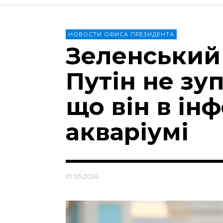
НОВОСТИ ОФИСА ПРЕЗИДЕНТА
Зеленський
Путін не зу
що він в ін
акваріумі
10.05.2024