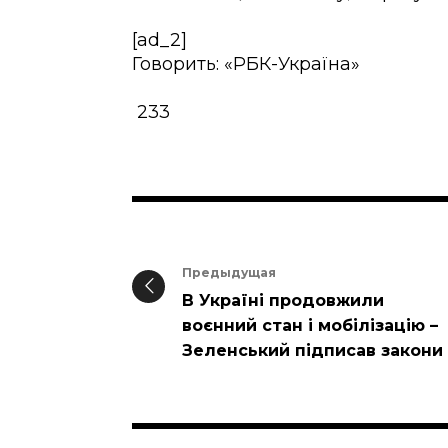
[ad_2]
Говорить: «РБК-Україна»
233
Предыдущая
В Україні продовжили
воєнний стан і мобілізацію –
Зеленський підписав закони