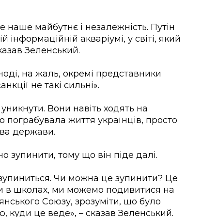
е наше майбутнє і незалежність. Путін
ій інформаційній акваріумі, у світі, який
казав Зеленський.
ноді, на жаль, окремі представники
нкції не такі сильні».
уникнути. Вони навіть ходять на
о пограбувала життя українців, просто
ава держави.
о зупинити, тому що він піде далі.
 зупиниться. Чи можна це зупинити? Це
или в школах, ми можемо подивитися на
янського Союзу, зрозуміти, що було
ю, куди це веде», – сказав Зеленський.