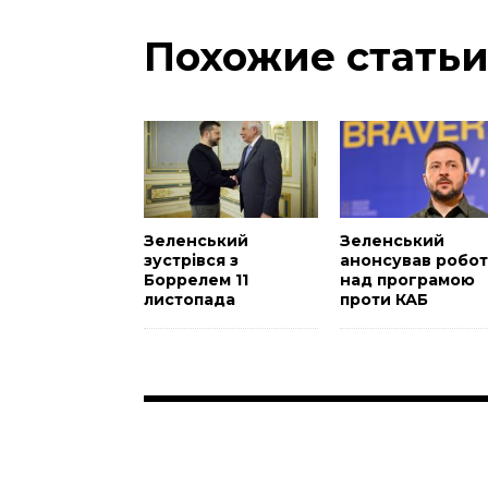
Похожие стать
Зеленський
Зеленський
зустрівся з
анонсував робот
Боррелем 11
над програмою
листопада
проти КАБ